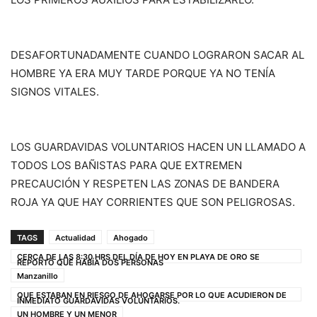
DESAFORTUNADAMENTE CUANDO LOGRARON SACAR AL
HOMBRE YA ERA MUY TARDE PORQUE YA NO TENÍA
SIGNOS VITALES.
LOS GUARDAVIDAS VOLUNTARIOS HACEN UN LLAMADO A
TODOS LOS BAÑISTAS PARA QUE EXTREMEN
PRECAUCIÓN Y RESPETEN LAS ZONAS DE BANDERA
ROJA YA QUE HAY CORRIENTES QUE SON PELIGROSAS.
TAGS
Actualidad
Ahogado
CERCA DE LAS 8:30 HRS DEL DÍA DE HOY EN PLAYA DE ORO SE
REPORTÓ QUE HABÍA DOS PERSONAS
Manzanillo
QUE ESTABAN EN RIESGO DE AHOGARSE POR LO QUE ACUDIERON DE
INMEDIATO GUARDAVIDAS VOLUNTARIOS.
UN HOMBRE Y UN MENOR