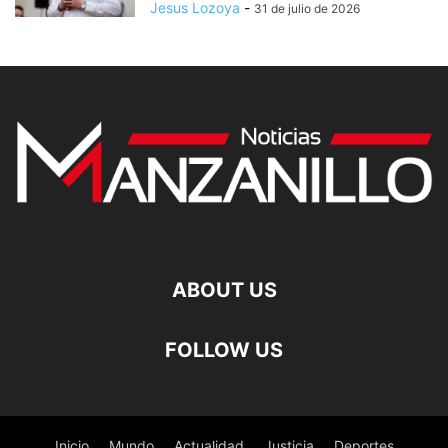
Jesus Lozoya
-
31 de julio de 2026
ABOUT US
FOLLOW US
Inicio
Mundo
Actualidad
Justicia
Deportes