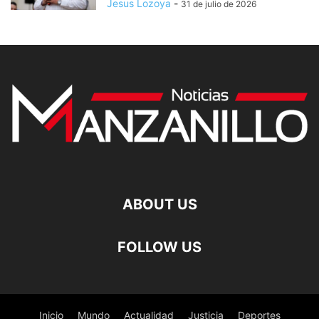
Jesus Lozoya
-
31 de julio de 2026
ABOUT US
FOLLOW US
Inicio
Mundo
Actualidad
Justicia
Deportes