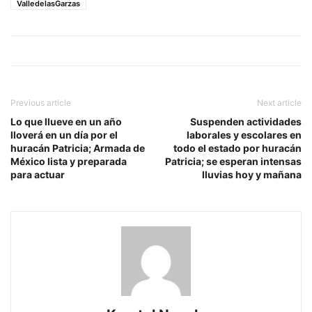
ValledelasGarzas
Previous article
Next article
Lo que llueve en un año
Suspenden actividades
lloverá en un día por el
laborales y escolares en
huracán Patricia; Armada de
todo el estado por huracán
México lista y preparada
Patricia; se esperan intensas
para actuar
lluvias hoy y mañana