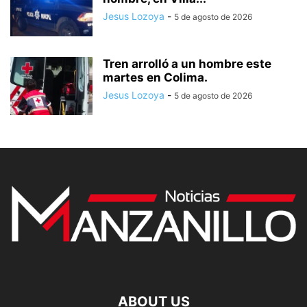
Jesus Lozoya
-
5 de agosto de 2026
Tren arrolló a un hombre este
martes en Colima.
Jesus Lozoya
-
5 de agosto de 2026
ABOUT US