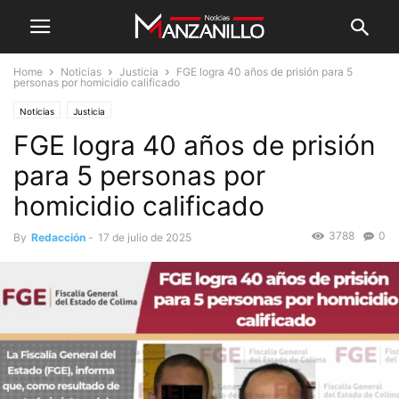
Home
Noticias
Justicia
FGE logra 40 años de prisión para 5
personas por homicidio calificado
Noticias
Justicia
FGE logra 40 años de prisión
para 5 personas por
homicidio calificado
3788
0
By
Redacción
-
17 de julio de 2025