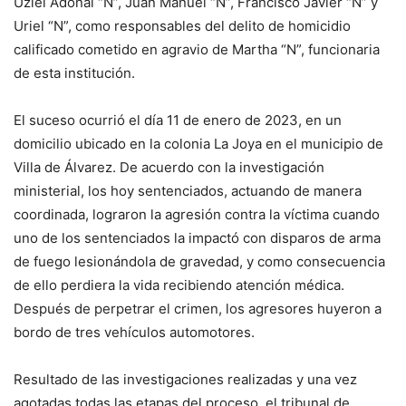
Uziel Adonai “N”, Juan Manuel “N”, Francisco Javier “N” y
Uriel “N”, como responsables del delito de homicidio
calificado cometido en agravio de Martha “N”, funcionaria
de esta institución.
El suceso ocurrió el día 11 de enero de 2023, en un
domicilio ubicado en la colonia La Joya en el municipio de
Villa de Álvarez. De acuerdo con la investigación
ministerial, los hoy sentenciados, actuando de manera
coordinada, lograron la agresión contra la víctima cuando
uno de los sentenciados la impactó con disparos de arma
de fuego lesionándola de gravedad, y como consecuencia
de ello perdiera la vida recibiendo atención médica.
Después de perpetrar el crimen, los agresores huyeron a
bordo de tres vehículos automotores.
Resultado de las investigaciones realizadas y una vez
agotadas todas las etapas del proceso, el tribunal de