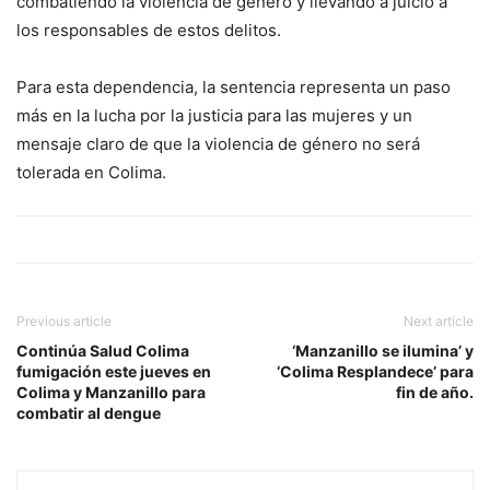
combatiendo la violencia de género y llevando a juicio a
los responsables de estos delitos.
Para esta dependencia, la sentencia representa un paso
más en la lucha por la justicia para las mujeres y un
mensaje claro de que la violencia de género no será
tolerada en Colima.
Previous article
Next article
Continúa Salud Colima
‘Manzanillo se ilumina’ y
fumigación este jueves en
‘Colima Resplandece’ para
Colima y Manzanillo para
fin de año.
combatir al dengue