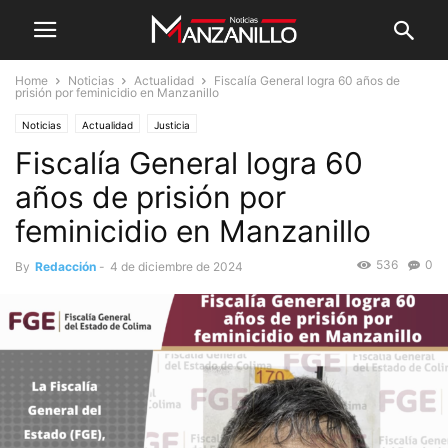
Home
Noticias
Actualidad
Fiscalía General logra 60 años de
prisión por feminicidio en Manzanillo
Noticias
Actualidad
Justicia
Fiscalía General logra 60
años de prisión por
feminicidio en Manzanillo
536
0
By
Redacción
-
4 de diciembre de 2024