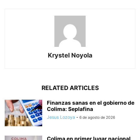
Krystel Noyola
RELATED ARTICLES
Finanzas sanas en el gobierno de
Colima: Seplafina
Jesus Lozoya
-
6 de agosto de 2026
Colima en primer lugar nacional