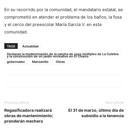
En su recorrido por la comunidad, el mandatario estatal, se
comprometió en atender el problema de los baños, la fosa
y el cerco del preescolar María García V. en esta
comunidad.
TAGS
Actualidad
Destacan la modernización de la cancha de usos múltiples de La Culebra
y la construcción de un jardín recreativo en El Charco
gobernador
Manzanillo
Obras
Previous article
Next article
Regasificadora realizará
El 31 de marzo, último día de
obras de mantenimiento;
subsidio a la tenencia
prenderán mechero