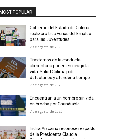
MOST POPULAR
Gobierno del Estado de Colima
realizará tres Ferias del Empleo
para las Juventudes
7 de agosto de 2026
Trastornos de la conducta
alimentaria ponen en riesgo la
vida; Salud Colima pide
detectarlos y atender a tiempo
7 de agosto de 2026
Encuentran a un hombre sin vida,
en brecha por Chandiablo.
7 de agosto de 2026
Indira Vizcaíno reconoce respaldo
de la Presidenta Claudia