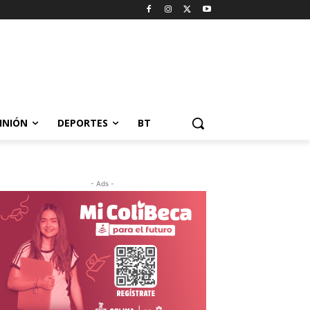
INIÓN
DEPORTES
BT
- Ads -