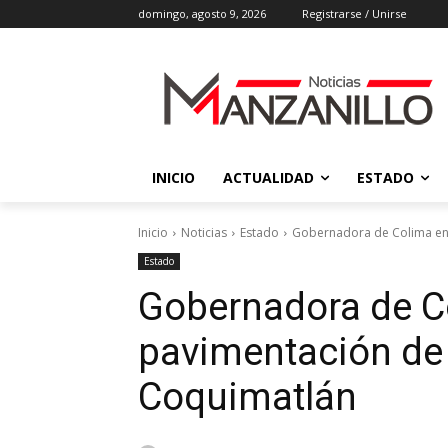
domingo, agosto 9, 2026
Registrarse / Unirse
INICIO
ACTUALIDAD
ESTADO
Inicio
Noticias
Estado
Gobernadora de Colima ent
Estado
Gobernadora de Co
pavimentación de 
Coquimatlán