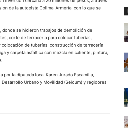
on inversión cercana a 20 millones de pesos, a través
ión de la autopista Colima-Armería, con lo que se
s, donde se hicieron trabajos de demolición de
s, corte de terracería para colocar tuberías,
 y colocación de tuberías, construcción de terracería
ga y carpeta asfáltica con mezcla en caliente, pintura,
s.
por la diputada local Karen Jurado Escamilla,
a, Desarrollo Urbano y Movilidad (Seidum) y regidores