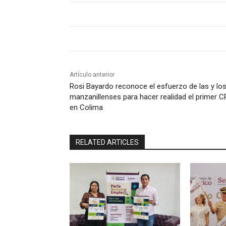
Artículo anterior
Rosi Bayardo reconoce el esfuerzo de las y lo
manzanillenses para hacer realidad el primer C
en Colima
RELATED ARTICLES