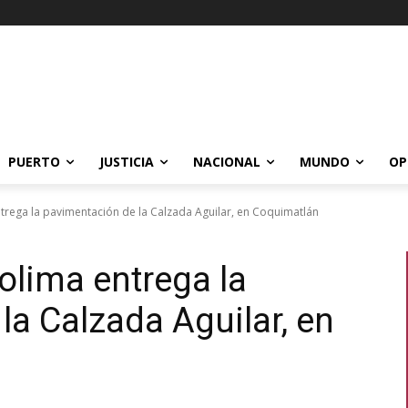
PUERTO
JUSTICIA
NACIONAL
MUNDO
OP
rega la pavimentación de la Calzada Aguilar, en Coquimatlán
lima entrega la
la Calzada Aguilar, en