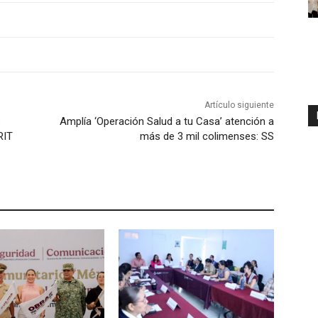
Artículo siguiente
s
Amplía ‘Operación Salud a tu Casa’ atención a
RIT
más de 3 mil colimenses: SS