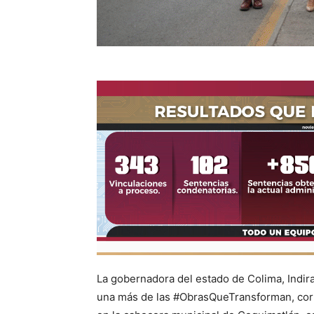
La gobernadora del estado de Colima, Indira
una más de las #ObrasQueTransforman, corr