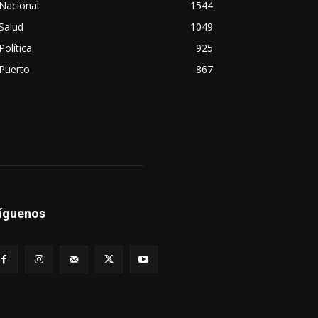
Nacional
1544
Salud
1049
Política
925
Puerto
867
íguenos