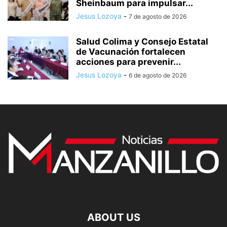
Sheinbaum para impulsar...
Jesus Lozoya
-
7 de agosto de 2026
Salud Colima y Consejo Estatal
de Vacunación fortalecen
acciones para prevenir...
Jesus Lozoya
-
6 de agosto de 2026
ABOUT US