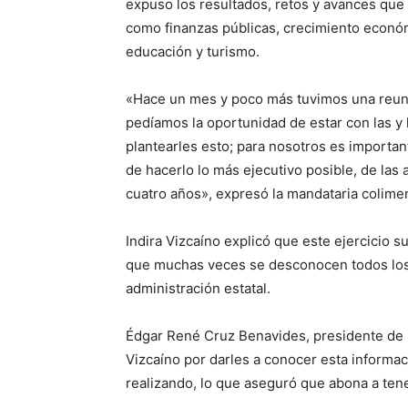
expuso los resultados, retos y avances que
como finanzas públicas, crecimiento económi
educación y turismo.
«Hace un mes y poco más tuvimos una reun
pedíamos la oportunidad de estar con las y 
plantearles esto; para nosotros es import
de hacerlo lo más ejecutivo posible, de las
cuatro años», expresó la mandataria colime
Indira Vizcaíno explicó que este ejercicio s
que muchas veces se desconocen todos los 
administración estatal.
Édgar René Cruz Benavides, presidente de l
Vizcaíno por darles a conocer esta informaci
realizando, lo que aseguró que abona a ten