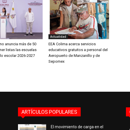
Actualidad
íno anuncia más de 50
EEA Colima acerca servicios
er listas las escuelas
educativos gratuitos a personal del
clo escolar 2026-2027
Aeropuerto de Manzanillo y de
Sepomex
ARTÍCULOS POPULARES
El movimiento de carga en el