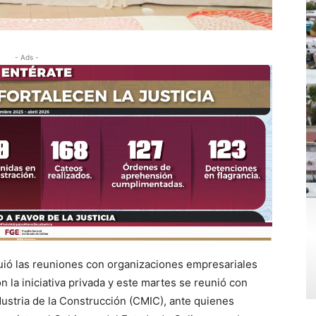
- Ads -
guió las reuniones con organizaciones empresariales
 la iniciativa privada y este martes se reunió con
dustria de la Construcción (CMIC), ante quienes