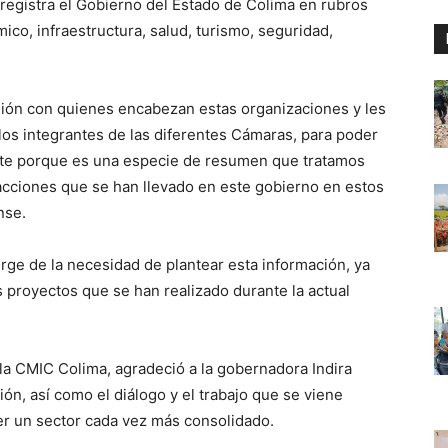
 registra el Gobierno del Estado de Colima en rubros
co, infraestructura, salud, turismo, seguridad,
ión con quienes encabezan estas organizaciones y les
los integrantes de las diferentes Cámaras, para poder
ante porque es una especie de resumen que tratamos
 acciones que se han llevado en este gobierno en estos
nse.
urge de la necesidad de plantear esta información, ya
proyectos que se han realizado durante la actual
a CMIC Colima, agradeció a la gobernadora Indira
ón, así como el diálogo y el trabajo que se viene
er un sector cada vez más consolidado.