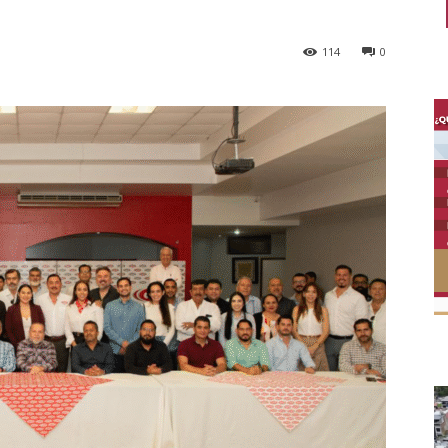
114
0