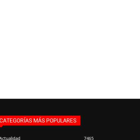
CATEGORÍAS MÁS POPULARES
Actualidad
7465