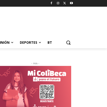
INIÓN
DEPORTES
BT
- Ads -