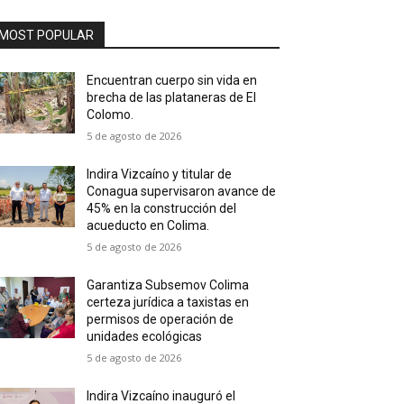
MOST POPULAR
Encuentran cuerpo sin vida en
brecha de las plataneras de El
Colomo.
5 de agosto de 2026
Indira Vizcaíno y titular de
Conagua supervisaron avance de
45% en la construcción del
acueducto en Colima.
5 de agosto de 2026
Garantiza Subsemov Colima
certeza jurídica a taxistas en
permisos de operación de
unidades ecológicas
5 de agosto de 2026
Indira Vizcaíno inauguró el