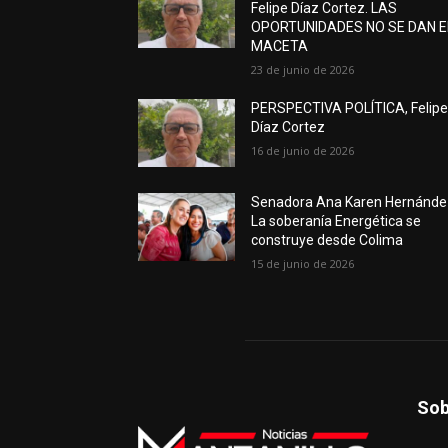
Felipe Díaz Cortez. LAS
OPORTUNIDADES NO SE DAN 
MACETA
23 de junio de 2026
PERSPECTIVA POLÍTICA, Felip
Díaz Cortez
16 de junio de 2026
Senadora Ana Karen Hernánde
La soberanía Energética se
construye desde Colima
15 de junio de 2026
Sob