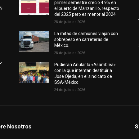
primer semestre creció 4.9% en
EN
el puerto de Manzanillo, respecto
del 2025 pero es menor al 2024.
28 de julio de 2026
e
La mitad de camiones viajan con
sobrepeso en carreteras de
México.
28 de julio de 2026
z:
Pudieran Anular la «Asamblea»
con la que intentan destituir a
José Ojeda, en el sindicato de
SSA-México.
24 de julio de 2026
re Nosotros
S