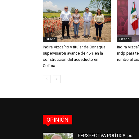
Estado
Estado
Indira Vizcaíno y titular de Conagua
Indira Vizca
supervisaron avance de 45% en la
mdp para ten
construcción del acueducto en
rumbo al ci
Colima.
OPINIÓN
PERSPECTIVA POLÍTICA, por