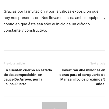
Gracias por la invitación y por la valiosa exposición que
hoy nos presentaron. Nos llevamos tarea ambos equipos, y
confío en que éste sea sólo el inicio de un diálogo
constante y constructivo.
Previous article
Next article
En cuentan cuerpo en estado
Invertirán 484 millones en
de descomposición, en
obras para el aeropuerto de
cauce De Arroyo, por la
Manzanillo, los próximos 5
Jalipa-Puerto.
años.