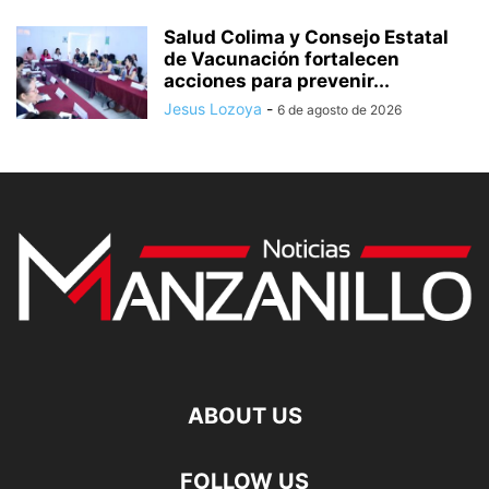
Salud Colima y Consejo Estatal
de Vacunación fortalecen
acciones para prevenir...
Jesus Lozoya
-
6 de agosto de 2026
ABOUT US
FOLLOW US