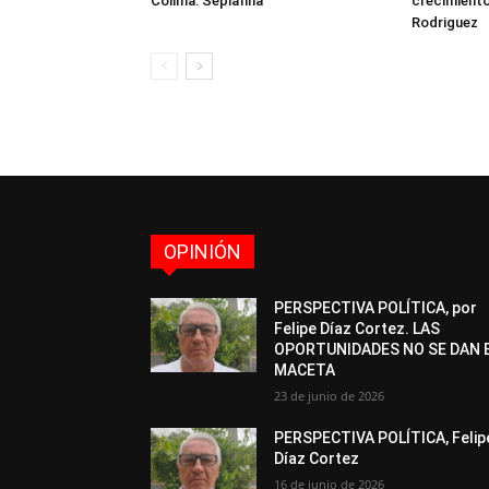
Colima: Seplafina
crecimient
Rodriguez
OPINIÓN
PERSPECTIVA POLÍTICA, por
Felipe Díaz Cortez. LAS
OPORTUNIDADES NO SE DAN 
MACETA
23 de junio de 2026
PERSPECTIVA POLÍTICA, Felip
Díaz Cortez
16 de junio de 2026