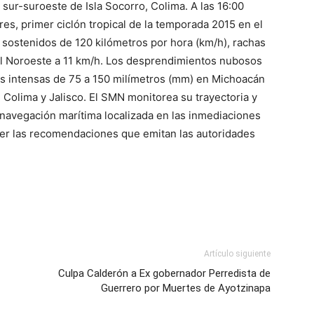
l sur-suroeste de Isla Socorro, Colima. A las 16:00
res, primer ciclón tropical de la temporada 2015 en el
sostenidos de 120 kilómetros por hora (km/h), rachas
el Noroeste a 11 km/h. Los desprendimientos nubosos
ias intensas de 75 a 150 milímetros (mm) en Michoacán
Colima y Jalisco. El SMN monitorea su trayectoria y
 navegación marítima localizada en las inmediaciones
er las recomendaciones que emitan las autoridades
Artículo siguiente
Culpa Calderón a Ex gobernador Perredista de
Guerrero por Muertes de Ayotzinapa