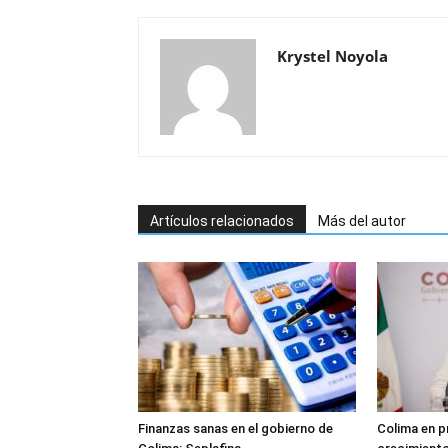
Krystel Noyola
Artículos relacionados
Más del autor
Finanzas sanas en el gobierno de
Colima en p