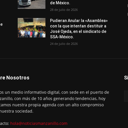
de México.
28 de julio de 2026
Pudieran Anular la «Asamblea»
de
con la que intentan destituir a
José Ojeda, en el sindicato de
SSA-México.
24 de julio de 2026
re Nosotros
S
s un medio informativo digital, con sede en el puerto de
anillo, con más de 10 años generando tendencias, hoy
amos nuestra propia agenda con un alto compromiso
nuestra sociedad.
acto:
hola@noticiasmanzanillo.com