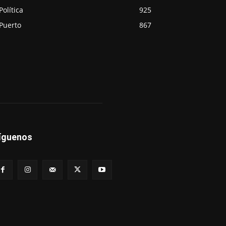
Política
925
Puerto
867
íguenos