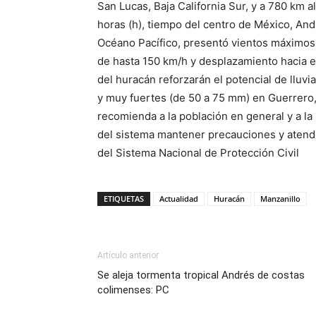
San Lucas, Baja California Sur, y a 780 km a
horas (h), tiempo del centro de México, And
Océano Pacífico, presentó vientos máximos 
de hasta 150 km/h y desplazamiento hacia 
del huracán reforzarán el potencial de lluv
y muy fuertes (de 50 a 75 mm) en Guerrero, 
recomienda a la población en general y a la
del sistema mantener precauciones y atend
del Sistema Nacional de Protección Civil
ETIQUETAS
Actualidad
Huracán
Manzanillo
Artículo anterior
Se aleja tormenta tropical Andrés de costas
colimenses: PC