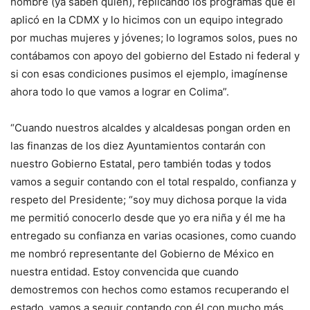
hombre (ya saben quien), replicando los programas que él
aplicó en la CDMX y lo hicimos con un equipo integrado
por muchas mujeres y jóvenes; lo logramos solos, pues no
contábamos con apoyo del gobierno del Estado ni federal y
si con esas condiciones pusimos el ejemplo, imagínense
ahora todo lo que vamos a lograr en Colima”.
“Cuando nuestros alcaldes y alcaldesas pongan orden en
las finanzas de los diez Ayuntamientos contarán con
nuestro Gobierno Estatal, pero también todas y todos
vamos a seguir contando con el total respaldo, confianza y
respeto del Presidente; “soy muy dichosa porque la vida
me permitió conocerlo desde que yo era niña y él me ha
entregado su confianza en varias ocasiones, como cuando
me nombró representante del Gobierno de México en
nuestra entidad. Estoy convencida que cuando
demostremos con hechos como estamos recuperando el
estado, vamos a seguir contando con él con mucho más