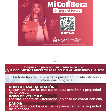
- Ads -