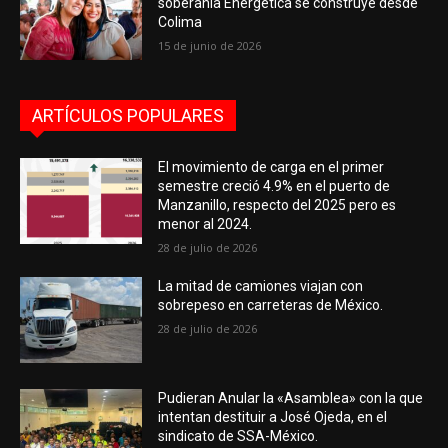
soberanía Energética se construye desde
Colima
15 de junio de 2026
ARTÍCULOS POPULARES
El movimiento de carga en el primer
semestre creció 4.9% en el puerto de
Manzanillo, respecto del 2025 pero es
menor al 2024.
28 de julio de 2026
La mitad de camiones viajan con
sobrepeso en carreteras de México.
28 de julio de 2026
Pudieran Anular la «Asamblea» con la que
intentan destituir a José Ojeda, en el
sindicato de SSA-México.