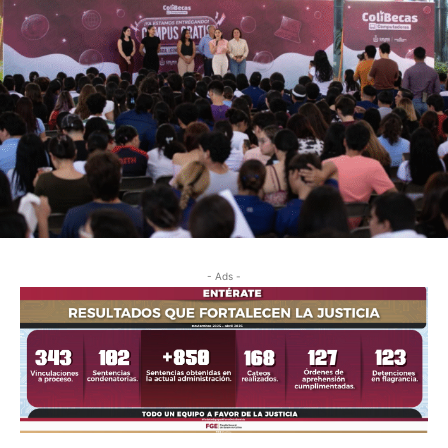
- Ads -