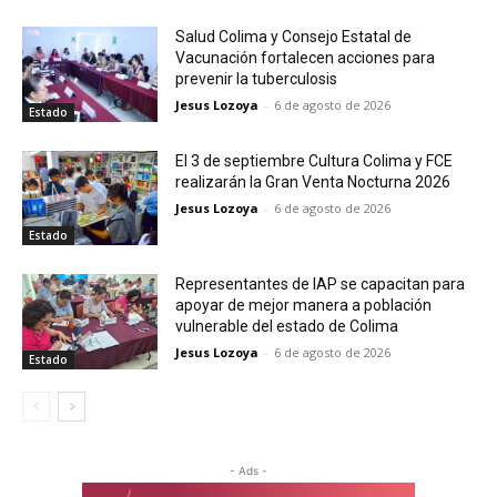
Salud Colima y Consejo Estatal de
Vacunación fortalecen acciones para
prevenir la tuberculosis
Jesus Lozoya
-
6 de agosto de 2026
Estado
El 3 de septiembre Cultura Colima y FCE
realizarán la Gran Venta Nocturna 2026
Jesus Lozoya
-
6 de agosto de 2026
Estado
Representantes de IAP se capacitan para
apoyar de mejor manera a población
vulnerable del estado de Colima
Jesus Lozoya
-
6 de agosto de 2026
Estado
- Ads -