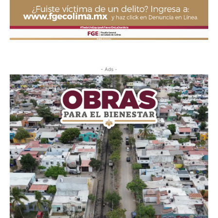
- Ads -