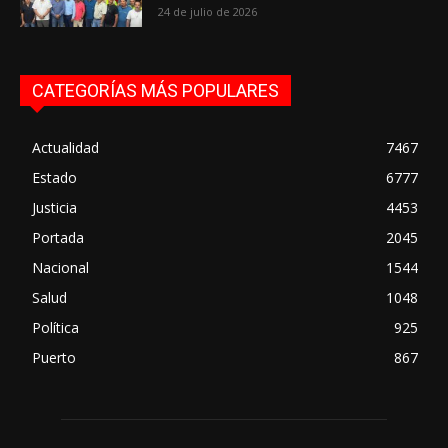
24 de julio de 2026
CATEGORÍAS MÁS POPULARES
Actualidad
7467
Estado
6777
Justicia
4453
Portada
2045
Nacional
1544
Salud
1048
Política
925
Puerto
867