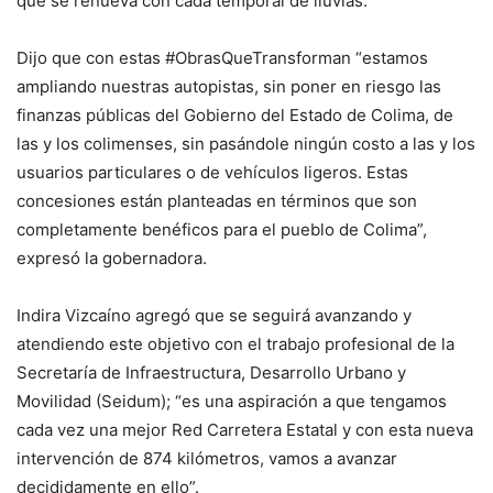
que se renueva con cada temporal de lluvias.
Dijo que con estas #ObrasQueTransforman “estamos
ampliando nuestras autopistas, sin poner en riesgo las
finanzas públicas del Gobierno del Estado de Colima, de
las y los colimenses, sin pasándole ningún costo a las y los
usuarios particulares o de vehículos ligeros. Estas
concesiones están planteadas en términos que son
completamente benéficos para el pueblo de Colima”,
expresó la gobernadora.
Indira Vizcaíno agregó que se seguirá avanzando y
atendiendo este objetivo con el trabajo profesional de la
Secretaría de Infraestructura, Desarrollo Urbano y
Movilidad (Seidum); “es una aspiración a que tengamos
cada vez una mejor Red Carretera Estatal y con esta nueva
intervención de 874 kilómetros, vamos a avanzar
decididamente en ello”.