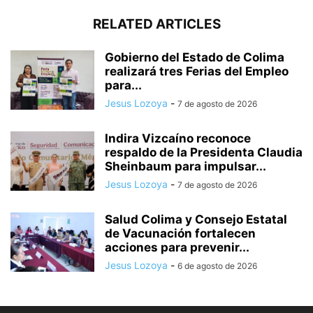
RELATED ARTICLES
Gobierno del Estado de Colima
realizará tres Ferias del Empleo
para...
Jesus Lozoya
-
7 de agosto de 2026
Indira Vizcaíno reconoce
respaldo de la Presidenta Claudia
Sheinbaum para impulsar...
Jesus Lozoya
-
7 de agosto de 2026
Salud Colima y Consejo Estatal
de Vacunación fortalecen
acciones para prevenir...
Jesus Lozoya
-
6 de agosto de 2026