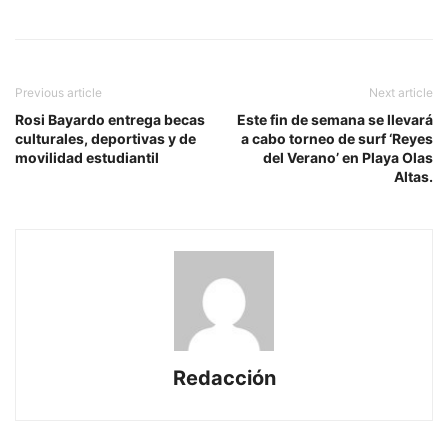
Previous article
Next article
Rosi Bayardo entrega becas
Este fin de semana se llevará
culturales, deportivas y de
a cabo torneo de surf ‘Reyes
movilidad estudiantil
del Verano’ en Playa Olas
Altas.
Redacción