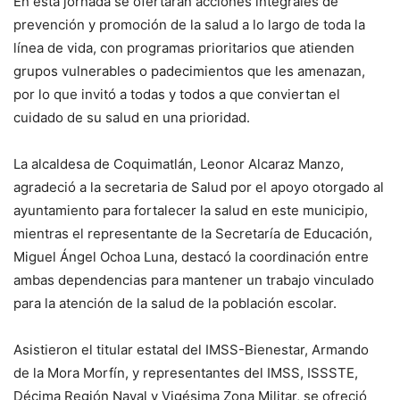
En esta jornada se ofertarán acciones integrales de
prevención y promoción de la salud a lo largo de toda la
línea de vida, con programas prioritarios que atienden
grupos vulnerables o padecimientos que les amenazan,
por lo que invitó a todas y todos a que conviertan el
cuidado de su salud en una prioridad.
La alcaldesa de Coquimatlán, Leonor Alcaraz Manzo,
agradeció a la secretaria de Salud por el apoyo otorgado al
ayuntamiento para fortalecer la salud en este municipio,
mientras el representante de la Secretaría de Educación,
Miguel Ángel Ochoa Luna, destacó la coordinación entre
ambas dependencias para mantener un trabajo vinculado
para la atención de la salud de la población escolar.
Asistieron el titular estatal del IMSS-Bienestar, Armando
de la Mora Morfín, y representantes del IMSS, ISSSTE,
Décima Región Naval y Vigésima Zona Militar, se ofreció