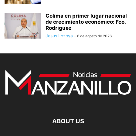
Colima en primer lugar nacional
de crecimiento económico: Fco.
Rodriguez
Jesus Lozoya
-
6 de agosto de 2026
ABOUT US