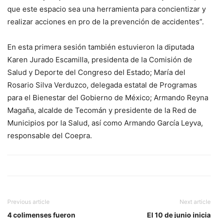
que este espacio sea una herramienta para concientizar y
realizar acciones en pro de la prevención de accidentes”.
En esta primera sesión también estuvieron la diputada
Karen Jurado Escamilla, presidenta de la Comisión de
Salud y Deporte del Congreso del Estado; María del
Rosario Silva Verduzco, delegada estatal de Programas
para el Bienestar del Gobierno de México; Armando Reyna
Magaña, alcalde de Tecomán y presidente de la Red de
Municipios por la Salud, así como Armando García Leyva,
responsable del Coepra.
Previous article
Next article
4 colimenses fueron
El 10 de junio inicia