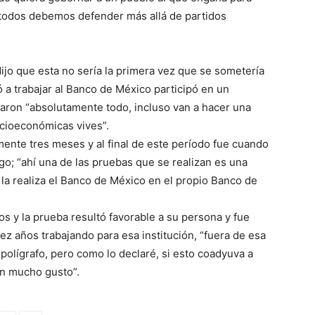
e todos debemos defender más allá de partidos
dijo que esta no sería la primera vez que se sometería
 a trabajar al Banco de México participó en un
caron “absolutamente todo, incluso van a hacer una
ocioeconómicas vives”.
nte tres meses y al final de este período fue cuando
go; “ahí una de las pruebas que se realizan es una
la realiza el Banco de México en el propio Banco de
s y la prueba resultó favorable a su persona y fue
ez años trabajando para esa institución, “fuera de esa
olígrafo, pero como lo declaré, si esto coadyuva a
on mucho gusto”.