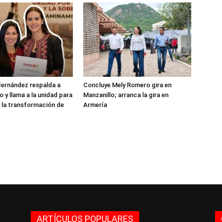
ernández respalda a
Concluye Mely Romero gira en
 y llama a la unidad para
Manzanillo; arranca la gira en
 la transformación de
Armería
ARTÍCULOS POPULARES