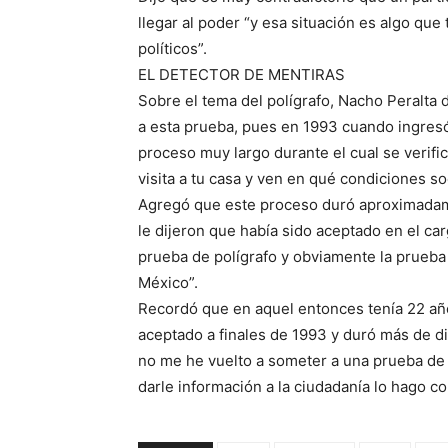
llegar al poder “y esa situación es algo qu
políticos”.
EL DETECTOR DE MENTIRAS
Sobre el tema del polígrafo, Nacho Peralta 
a esta prueba, pues en 1993 cuando ingresó
proceso muy largo durante el cual se verifi
visita a tu casa y ven en qué condiciones s
Agregó que este proceso duró aproximadame
le dijeron que había sido aceptado en el car
prueba de polígrafo y obviamente la prueba 
México”.
Recordó que en aquel entonces tenía 22 año
aceptado a finales de 1993 y duró más de di
no me he vuelto a someter a una prueba de p
darle información a la ciudadanía lo hago c