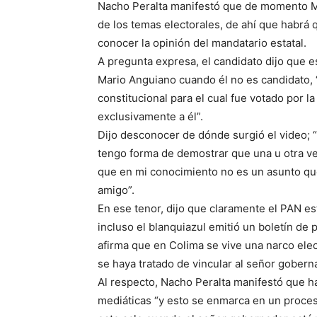
Nacho Peralta manifestó que de momento Ma
de los temas electorales, de ahí que habrá 
conocer la opinión del mandatario estatal.
A pregunta expresa, el candidato dijo que 
Mario Anguiano cuando él no es candidato,
constitucional para el cual fue votado por 
exclusivamente a él”.
Dijo desconocer de dónde surgió el video; 
tengo forma de demostrar que una u otra ver
que en mi conocimiento no es un asunto que
amigo”.
En ese tenor, dijo que claramente el PAN e
incluso el blanquiazul emitió un boletín de
afirma que en Colima se vive una narco ele
se haya tratado de vincular al señor gobern
Al respecto, Nacho Peralta manifestó que h
mediáticas “y esto se enmarca en un proce