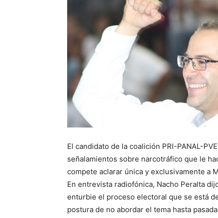
El candidato de la coalición PRI-PANAL-PVE
señalamientos sobre narcotráfico que le ha
compete aclarar única y exclusivamente a 
En entrevista radiofónica, Nacho Peralta d
enturbie el proceso electoral que se está de
postura de no abordar el tema hasta pasada l