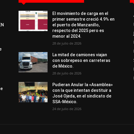
El movimiento de carga en el
primer semestre creció 4.9% en
EN
el puerto de Manzanillo,
respecto del 2025 pero es
menor al 2024.
28 de julio de 2026
e
La mitad de camiones viajan
con sobrepeso en carreteras
de México.
28 de julio de 2026
Pudieran Anular la «Asamblea»
de
con la que intentan destituir a
José Ojeda, en el sindicato de
SSA-México.
24 de julio de 2026