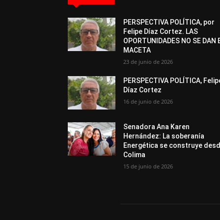
PERSPECTIVA POLÍTICA, por
Felipe Díaz Cortez. LAS
OPORTUNIDADES NO SE DAN 
MACETA
23 de junio de 2026
PERSPECTIVA POLÍTICA, Felip
Díaz Cortez
16 de junio de 2026
Senadora Ana Karen
Hernández: La soberanía
Energética se construye des
Colima
15 de junio de 2026