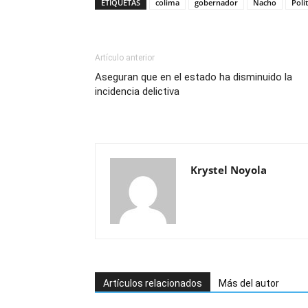
ETIQUETAS
colima
gobernador
Nacho
Polit
Artículo anterior
Aseguran que en el estado ha disminuido la
incidencia delictiva
Krystel Noyola
Artículos relacionados
Más del autor