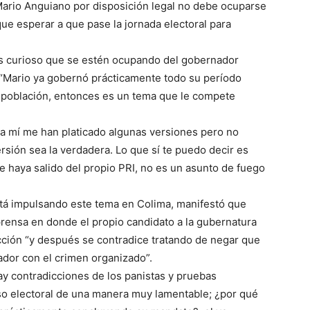
rio Anguiano por disposición legal no debe ocuparse
que esperar a que pase la jornada electoral para
es curioso que se estén ocupando del gobernador
 “Mario ya gobernó prácticamente todo su período
la población, entonces es un tema que le compete
“a mí me han platicado algunas versiones pero no
sión sea la verdadera. Lo que sí te puedo decir es
 haya salido del propio PRI, no es un asunto de fuego
stá impulsando este tema en Colima, manifestó que
 prensa en donde el propio candidato a la gubernatura
cción “y después se contradice tratando de negar que
ador con el crimen organizado”.
ay contradicciones de los panistas y pruebas
so electoral de una manera muy lamentable; ¿por qué