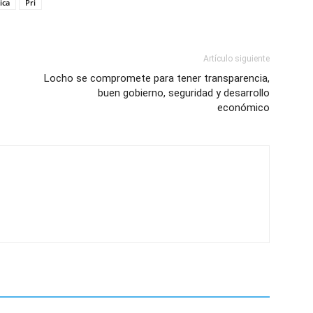
ica
Pri
Artículo siguiente
Locho se compromete para tener transparencia,
buen gobierno, seguridad y desarrollo
económico