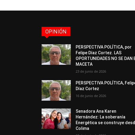
OPINIÓN
PERSPECTIVA POLÍTICA, por
Felipe Díaz Cortez. LAS
OPORTUNIDADES NO SE DAN 
MACETA
23 de junio de 2026
PERSPECTIVA POLÍTICA, Felip
Díaz Cortez
16 de junio de 2026
Senadora Ana Karen
Hernández: La soberanía
Energética se construye des
Colima