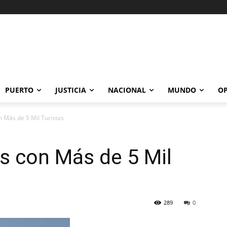
PUERTO
JUSTICIA
NACIONAL
MUNDO
OP
n Más de 5 Mil Turistas
s con Más de 5 Mil
289
0