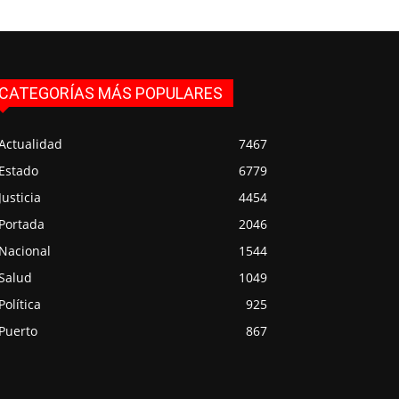
CATEGORÍAS MÁS POPULARES
Actualidad
7467
Estado
6779
Justicia
4454
Portada
2046
Nacional
1544
Salud
1049
Política
925
Puerto
867