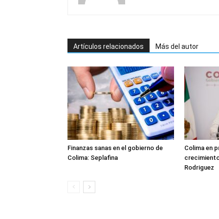
Artículos relacionados
Más del autor
Finanzas sanas en el gobierno de
Colima en p
Colima: Seplafina
crecimient
Rodriguez