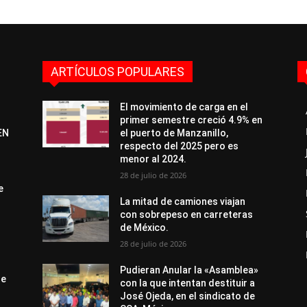
ARTÍCULOS POPULARES
El movimiento de carga en el
primer semestre creció 4.9% en
EN
el puerto de Manzanillo,
respecto del 2025 pero es
menor al 2024.
28 de julio de 2026
e
La mitad de camiones viajan
con sobrepeso en carreteras
de México.
28 de julio de 2026
Pudieran Anular la «Asamblea»
de
con la que intentan destituir a
José Ojeda, en el sindicato de