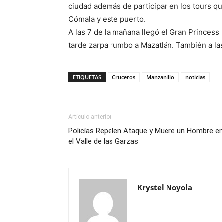
ciudad además de participar en los tours qu
Cómala y este puerto.
A las 7 de la mañana llegó el Gran Princess 
tarde zarpa rumbo a Mazatlán. También a las
ETIQUETAS
Cruceros
Manzanillo
noticias
Artículo anterior
Policías Repelen Ataque y Muere un Hombre e
el Valle de las Garzas
Krystel Noyola