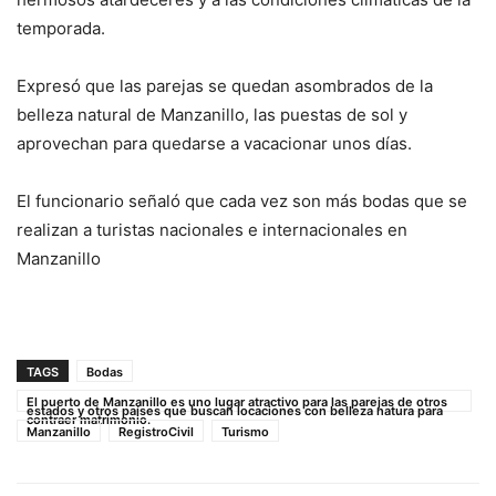
temporada.
Expresó que las parejas se quedan asombrados de la
belleza natural de Manzanillo, las puestas de sol y
aprovechan para quedarse a vacacionar unos días.
El funcionario señaló que cada vez son más bodas que se
realizan a turistas nacionales e internacionales en
Manzanillo
TAGS
Bodas
El puerto de Manzanillo es uno lugar atractivo para las parejas de otros
estados y otros países que buscan locaciones con belleza natura para
contraer matrimonio.
Manzanillo
RegistroCivil
Turismo