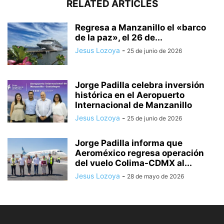
RELATED ARTICLES
Regresa a Manzanillo el «barco
de la paz», el 26 de...
Jesus Lozoya
-
25 de junio de 2026
Jorge Padilla celebra inversión
histórica en el Aeropuerto
Internacional de Manzanillo
Jesus Lozoya
-
25 de junio de 2026
Jorge Padilla informa que
Aeroméxico regresa operación
del vuelo Colima-CDMX al...
Jesus Lozoya
-
28 de mayo de 2026