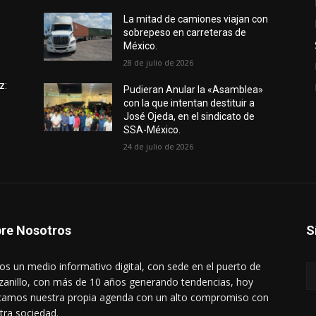
e
La mitad de camiones viajan con
sobrepeso en carreteras de
México.
28 de julio de 2026
z:
Pudieran Anular la «Asamblea»
con la que intentan destituir a
José Ojeda, en el sindicato de
SSA-México.
24 de julio de 2026
re Nosotros
S
s un medio informativo digital, con sede en el puerto de
anillo, con más de 10 años generando tendencias, hoy
amos nuestra propia agenda con un alto compromiso con
tra sociedad.