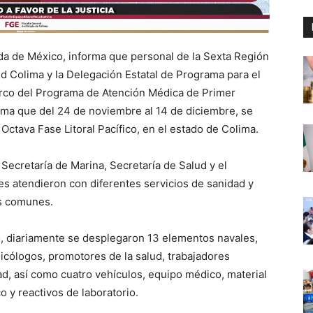
ada de México, informa que personal de la Sexta Región
ud Colima y la Delegación Estatal de Programa para el
arco del Programa de Atención Médica de Primer
orma que del 24 de noviembre al 14 de diciembre, se
Octava Fase Litoral Pacífico, en el estado de Colima.
 Secretaría de Marina, Secretaría de Salud y el
es atendieron con diferentes servicios de sanidad y
as comunes.
, diariamente se desplegaron 13 elementos navales,
cólogos, promotores de la salud, trabajadores
d, así como cuatro vehículos, equipo médico, material
 y reactivos de laboratorio.