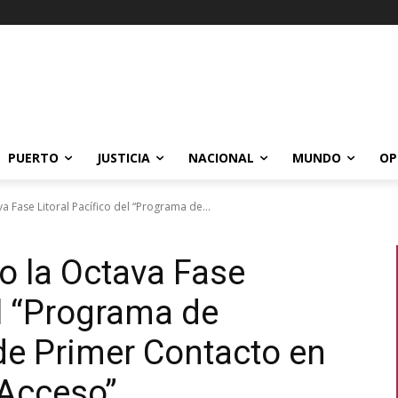
PUERTO
JUSTICIA
NACIONAL
MUNDO
OP
a Fase Litoral Pacífico del “Programa de...
bo la Octava Fase
el “Programa de
de Primer Contacto en
 Acceso”