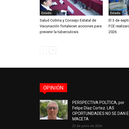
Estado
Estado
Salud Colima y Consejo Estatal de
El 3 de sept
Vacunación fortalecen acciones para
FCE realizar
prevenir la tuberculosis
2026
OPINIÓN
PERSPECTIVA POLÍTICA, por
Felipe Díaz Cortez. LAS
OPORTUNIDADES NO SE DAN 
MACETA
23 de junio de 2026