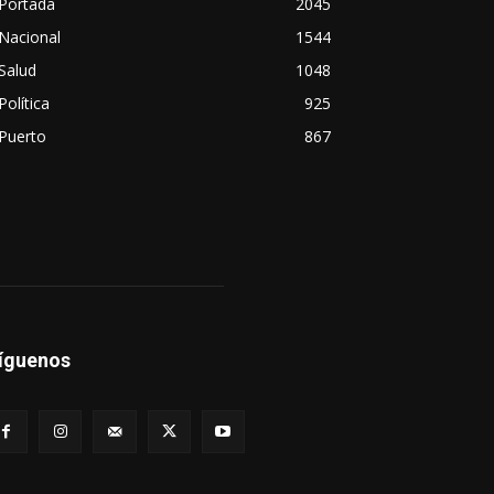
Portada
2045
Nacional
1544
Salud
1048
Política
925
Puerto
867
íguenos