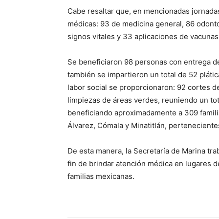
Cabe resaltar que, en mencionadas jornadas
médicas: 93 de medicina general, 86 odontol
signos vitales y 33 aplicaciones de vacunas
Se beneficiaron 98 personas con entrega d
también se impartieron un total de 52 pláti
labor social se proporcionaron: 92 cortes d
limpiezas de áreas verdes, reuniendo un tot
beneficiando aproximadamente a 309 familia
Álvarez, Cómala y Minatitlán, perteneciente
De esta manera, la Secretaría de Marina tra
fin de brindar atención médica en lugares de
familias mexicanas.