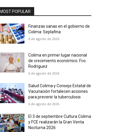
MOST POPULAR
Finanzas sanas en el gobierno de
Colima: Seplafina
6 de agosto de 2026
Colima en primer lugar nacional
de crecimiento económico: Fco.
Rodriguez
6 de agosto de 2026
Salud Colima y Consejo Estatal de
Vacunación fortalecen acciones
para prevenir la tuberculosis
6 de agosto de 2026
El 3 de septiembre Cultura Colima
y FCE realizarán la Gran Venta
Nocturna 2026