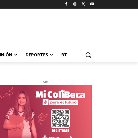
INIÓN
DEPORTES
BT
- Ads -