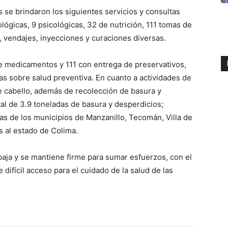
 se brindaron los siguientes servicios y consultas
ógicas, 9 psicológicas, 32 de nutrición, 111 tomas de
, vendajes, inyecciones y curaciones diversas.
e medicamentos y 111 con entrega de preservativos,
cas sobre salud preventiva. En cuanto a actividades de
e cabello, además de recolección de basura y
al de 3.9 toneladas de basura y desperdicios;
s de los municipios de Manzanillo, Tecomán, Villa de
s al estado de Colima.
baja y se mantiene firme para sumar esfuerzos, con el
 difícil acceso para el cuidado de la salud de las