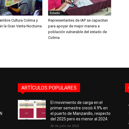
Estado
iembre Cultura Colima y
Representantes de IAP se capacitan
án la Gran Venta Nocturna
para apoyar de mejor manera a
población vulnerable del estado de
Colima
ARTÍCULOS POPULARES
El movimiento de carga en el
primer semestre creció 4.9% en
EN
el puerto de Manzanillo, respecto
del 2025 pero es menor al 2024.
28 de julio de 2026