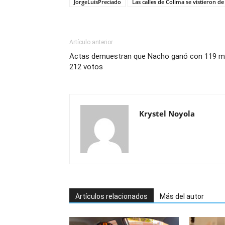
JorgeLuisPreciado
Las calles de Colima se vistieron de
Artículo anterior
Actas demuestran que Nacho ganó con 119 mi
212 votos
Krystel Noyola
Artículos relacionados
Más del autor