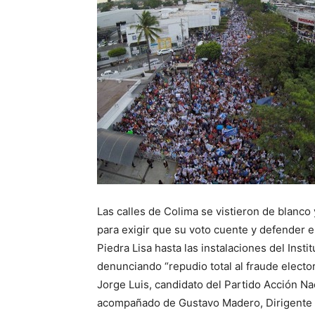
Las calles de Colima se vistieron de blanc
para exigir que su voto cuente y defender e
Piedra Lisa hasta las instalaciones del Insti
denunciando “repudio total al fraude elector
Jorge Luis, candidato del Partido Acción N
acompañado de Gustavo Madero, Dirigente N