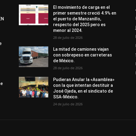
El movimiento de carga en el
primer semestre creció 4.9% en
EN
el puerto de Manzanillo,
respecto del 2025 pero es
menor al 2024.
28 de julio de 2026
e
La mitad de camiones viajan
con sobrepeso en carreteras
de México.
28 de julio de 2026
Pudieran Anular la «Asamblea»
de
con la que intentan destituir a
José Ojeda, en el sindicato de
SSA-México.
24 de julio de 2026