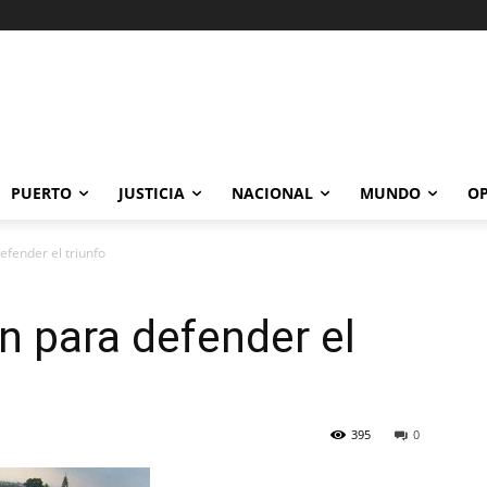
PUERTO
JUSTICIA
NACIONAL
MUNDO
OP
fender el triunfo
 para defender el
395
0