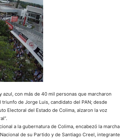
o y azul, con más de 40 mil personas que marcharon
l triunfo de Jorge Luis, candidato del PAN; desde
tuto Electoral del Estado de Colima, alzaron la voz
al”.
acional a la gubernatura de Colima, encabezó la marcha
acional de su Partido y de Santiago Creel, integrante