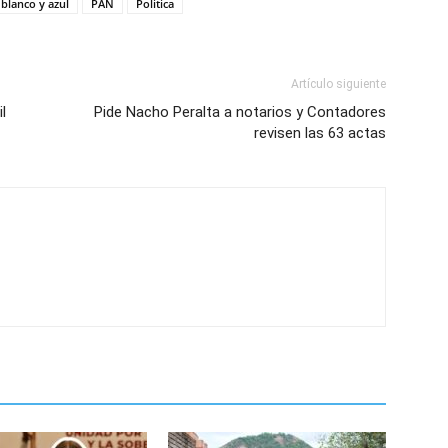
 blanco y azul
PAN
Politica
Artículo siguiente
l
Pide Nacho Peralta a notarios y Contadores
revisen las 63 actas