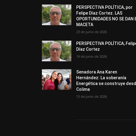
PERSPECTIVA POLÍTICA, por
Felipe Díaz Cortez. LAS
OPORTUNIDADES NO SE DAN 
MACETA
23 de junio de 2026
PERSPECTIVA POLÍTICA, Felip
Díaz Cortez
16 de junio de 2026
Senadora Ana Karen
Hernández: La soberanía
Energética se construye des
Colima
15 de junio de 2026