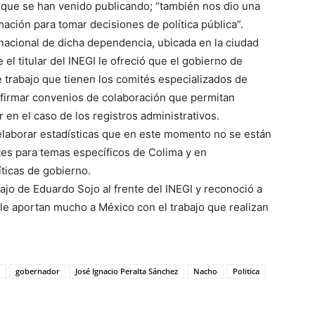
a que se han venido publicando; “también nos dio una
mación para tomar decisiones de política pública”.
nacional de dicha dependencia, ubicada en la ciudad
el titular del INEGI le ofreció que el gobierno de
 trabajo que tienen los comités especializados de
de firmar convenios de colaboración que permitan
en el caso de los registros administrativos.
 elaborar estadísticas que en este momento no se están
es para temas específicos de Colima y en
ticas de gobierno.
ajo de Eduardo Sojo al frente del INEGI y reconoció a
; “le aportan mucho a México con el trabajo que realizan
gobernador
José Ignacio Peralta Sánchez
Nacho
Politica