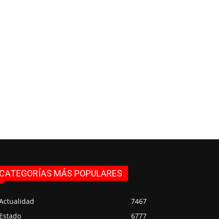
CATEGORÍAS MÁS POPULARES
Actualidad
7467
Estado
6777