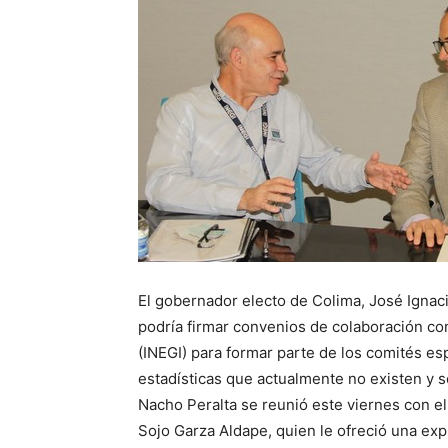
El gobernador electo de Colima, José Ignac
podría firmar convenios de colaboración con 
(INEGI) para formar parte de los comités esp
estadísticas que actualmente no existen y se
Nacho Peralta se reunió este viernes con el
Sojo Garza Aldape, quien le ofreció una exp