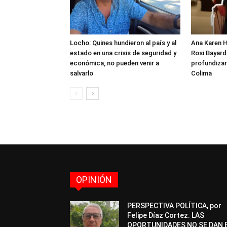
Locho: Quines hundieron al país y al
Ana Karen H
estado en una crisis de seguridad y
Rosi Bayardo
económica, no pueden venir a
profundizar
salvarlo
Colima
OPINIÓN
PERSPECTIVA POLÍTICA, por
Felipe Díaz Cortez. LAS
OPORTUNIDADES NO SE DAN 