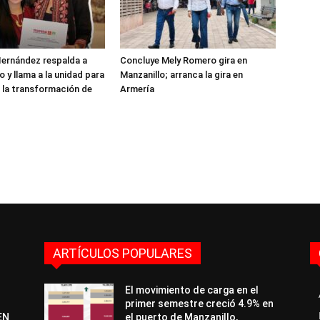
ernández respalda a
Concluye Mely Romero gira en
 y llama a la unidad para
Manzanillo; arranca la gira en
 la transformación de
Armería
ARTÍCULOS POPULARES
El movimiento de carga en el
primer semestre creció 4.9% en
EN
el puerto de Manzanillo,