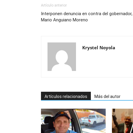
Artículo anterior
Interponen denuncia en contra del gobernador,
Mario Anguiano Moreno
Krystel Noyola
Artículos relacionados
Más del autor