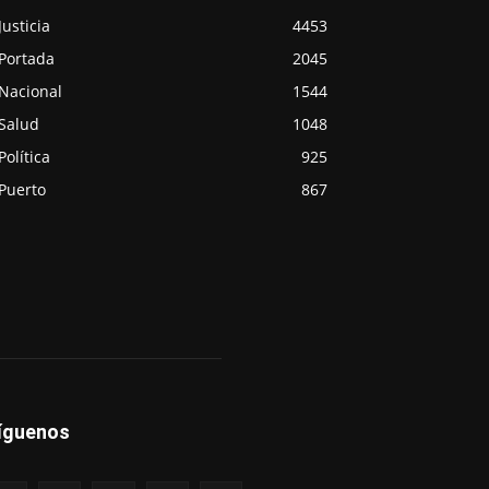
Justicia
4453
Portada
2045
Nacional
1544
Salud
1048
Política
925
Puerto
867
íguenos