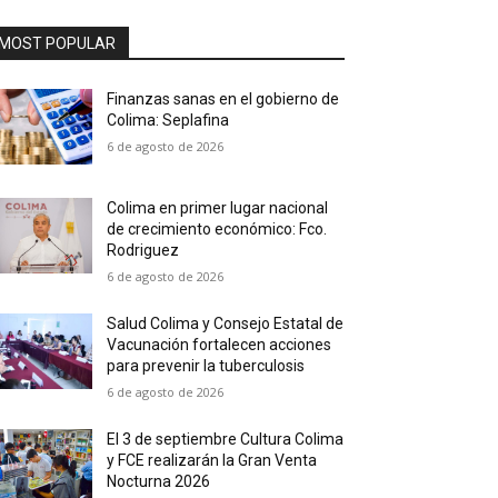
MOST POPULAR
Finanzas sanas en el gobierno de
Colima: Seplafina
6 de agosto de 2026
Colima en primer lugar nacional
de crecimiento económico: Fco.
Rodriguez
6 de agosto de 2026
Salud Colima y Consejo Estatal de
Vacunación fortalecen acciones
para prevenir la tuberculosis
6 de agosto de 2026
El 3 de septiembre Cultura Colima
y FCE realizarán la Gran Venta
Nocturna 2026