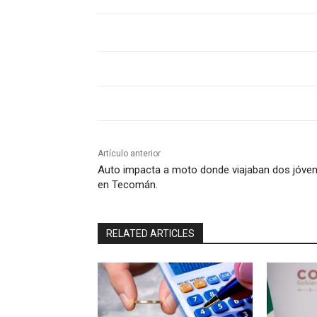
Artículo anterior
Auto impacta a moto donde viajaban dos jóven
en Tecomán.
RELATED ARTICLES