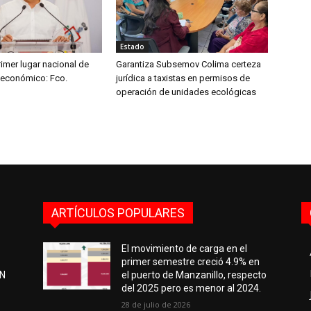
Estado
imer lugar nacional de
Garantiza Subsemov Colima certeza
 económico: Fco.
jurídica a taxistas en permisos de
operación de unidades ecológicas
ARTÍCULOS POPULARES
El movimiento de carga en el
primer semestre creció 4.9% en
EN
el puerto de Manzanillo, respecto
del 2025 pero es menor al 2024.
28 de julio de 2026