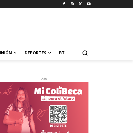
INIÓN
DEPORTES
BT
- Ads -