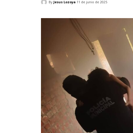
By
Jesus Lozoya
11 de junio de 2025