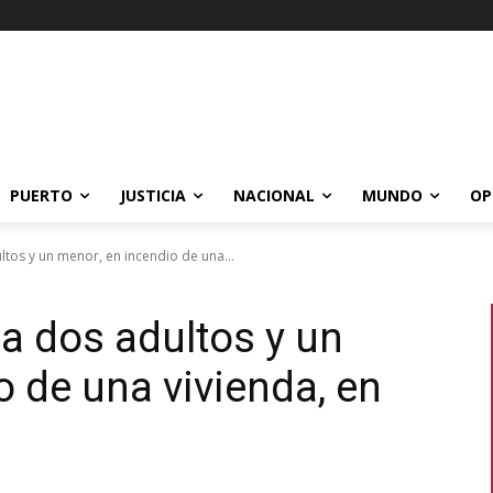
PUERTO
JUSTICIA
NACIONAL
MUNDO
OP
ltos y un menor, en incendio de una...
 a dos adultos y un
o de una vivienda, en