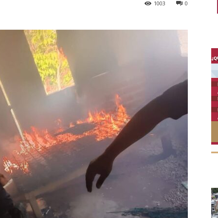
1003
0