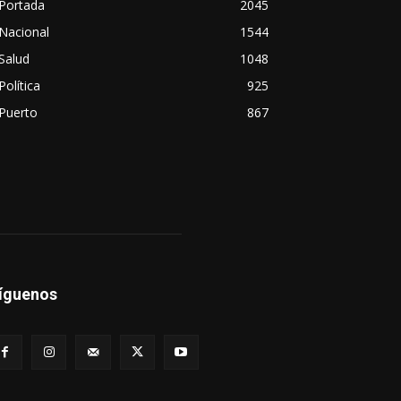
Portada
2045
Nacional
1544
Salud
1048
Política
925
Puerto
867
íguenos