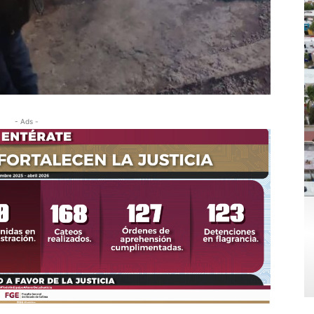
- Ads -