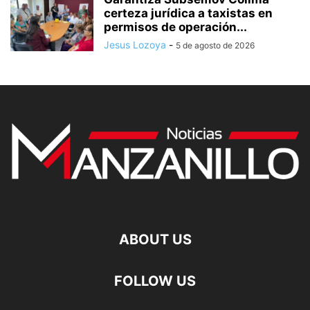
certeza jurídica a taxistas en
permisos de operación...
Jesus Lozoya
-
5 de agosto de 2026
ABOUT US
FOLLOW US