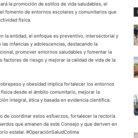
ará la promoción de estilos de vida saludables, el
, el fomento de entornos escolares y comunitarios que
tividad física.
 la entidad, el enfoque es preventivo, intersectorial y
las infancias y adolescencias, destacando la
icional, promover entornos saludables y fomentar la
os factores de riesgo y mejorar la calidad de vida de la
sobrepeso y obesidad implica fortalecer los entornos
física desde el ámbito comunitario, mejorar la
ión integral, ética y basada en evidencia científica.
de coordinar estos esfuerzos, fortalecer la rectoría
acuerdos que emanen de este Consejo y que deriven en
torio estatal. #OperaciónSaludColima