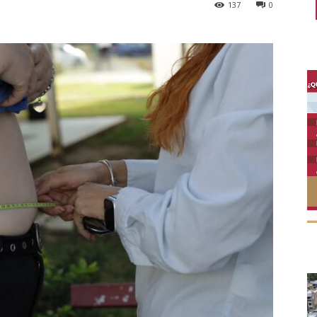
137
0