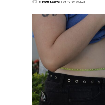
By
Jesus Lozoya
5 de marzo de 2026