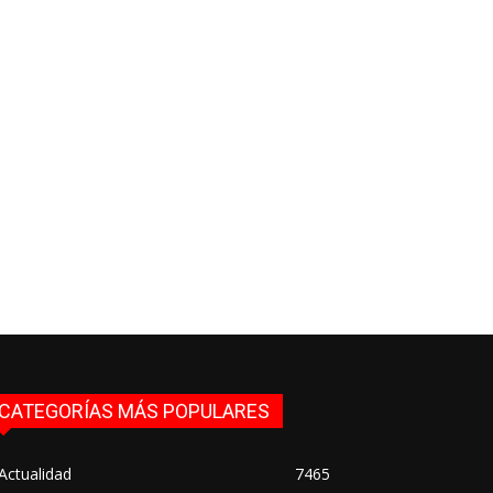
CATEGORÍAS MÁS POPULARES
Actualidad
7465