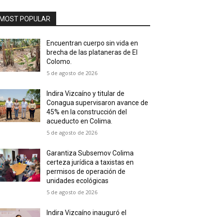
MOST POPULAR
Encuentran cuerpo sin vida en
brecha de las plataneras de El
Colomo.
5 de agosto de 2026
Indira Vizcaíno y titular de
Conagua supervisaron avance de
45% en la construcción del
acueducto en Colima.
5 de agosto de 2026
Garantiza Subsemov Colima
certeza jurídica a taxistas en
permisos de operación de
unidades ecológicas
5 de agosto de 2026
Indira Vizcaíno inauguró el