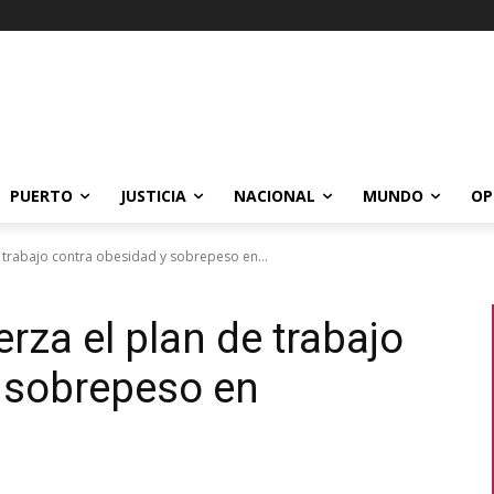
PUERTO
JUSTICIA
NACIONAL
MUNDO
OP
e trabajo contra obesidad y sobrepeso en...
rza el plan de trabajo
 sobrepeso en