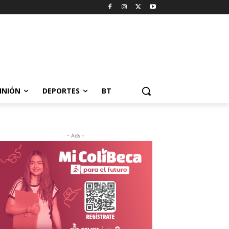
INIÓN
DEPORTES
BT
- Ads -