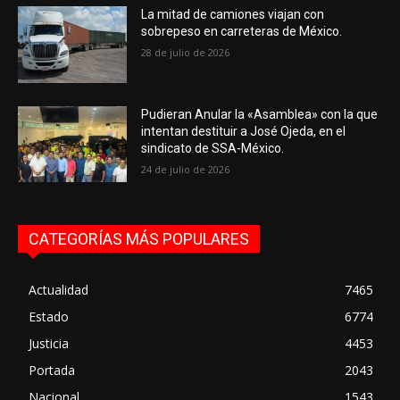
La mitad de camiones viajan con
sobrepeso en carreteras de México.
28 de julio de 2026
Pudieran Anular la «Asamblea» con la que
intentan destituir a José Ojeda, en el
sindicato de SSA-México.
24 de julio de 2026
CATEGORÍAS MÁS POPULARES
Actualidad
7465
Estado
6774
Justicia
4453
Portada
2043
Nacional
1543