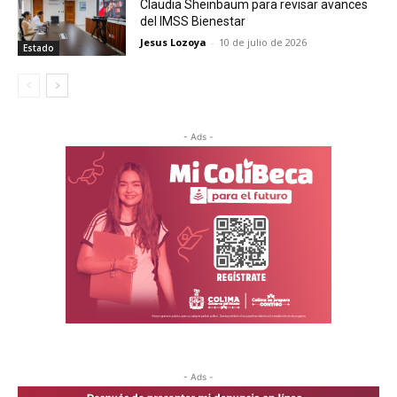
Claudia Sheinbaum para revisar avances
del IMSS Bienestar
Jesus Lozoya
-
10 de julio de 2026
Estado
- Ads -
- Ads -