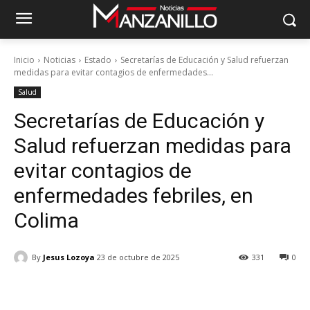
Inicio
Noticias
Estado
Secretarías de Educación y Salud refuerzan
medidas para evitar contagios de enfermedades...
Salud
Secretarías de Educación y
Salud refuerzan medidas para
evitar contagios de
enfermedades febriles, en
Colima
By
Jesus Lozoya
23 de octubre de 2025
331
0