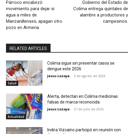
Párroco encabezó
Gobierno del Estado de
movimiento para dejar si
Colima entrega quintales de
agua a miles de
alambre a productores y
Manzanillenses; apagan otro
campesinos.
pozo en Armeria.
RELATED ARTICLES
Colima sigue sin presentar casos se
dengue este 2026
Jesus Lozoya
-
5 de agosto de 2026
Salud
Alerta, detectan en Colima medicinas
falsas de marca reconocida.
Jesus Lozoya
-
27 de julio de 2026
Actualidad
Indira Vizcaíno participó en reunión con