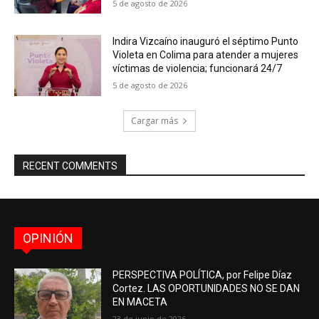
5 de agosto de 2026
Indira Vizcaíno inauguró el séptimo Punto
Violeta en Colima para atender a mujeres
víctimas de violencia; funcionará 24/7
5 de agosto de 2026
Cargar más
RECENT COMMENTS
OPINIÓN
PERSPECTIVA POLÍTICA, por Felipe Díaz
Cortez. LAS OPORTUNIDADES NO SE DAN
EN MACETA
23 de junio de 2026