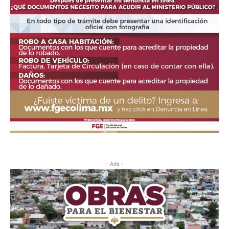
- Ads -