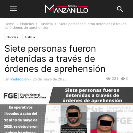
Home
Noticias
Justicia
Siete personas fueron detenidas a través
de órdenes de aprehensión
Noticias
Justicia
Siete personas fueron
detenidas a través de
órdenes de aprehensión
231
0
By
Redacción
-
25 de mayo de 2025