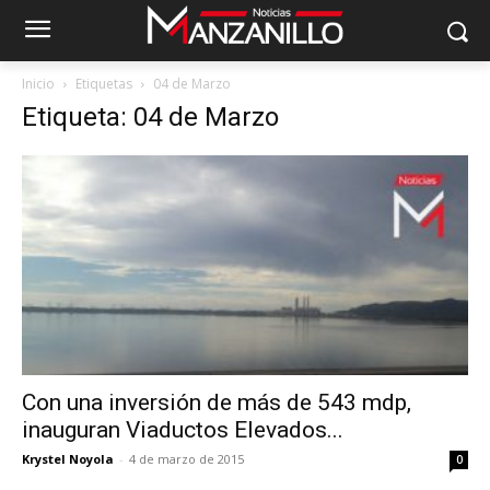
Inicio
Etiquetas
04 de Marzo
Etiqueta: 04 de Marzo
Con una inversión de más de 543 mdp,
inauguran Viaductos Elevados...
Krystel Noyola
-
4 de marzo de 2015
0