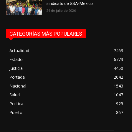
sindicato de SSA-México.
24 de julio de 2026
CATEGORÍAS MÁS POPULARES
Actualidad
7463
Estado
6773
Justicia
4450
Portada
2042
Nacional
1543
Salud
1047
Política
925
Puerto
867