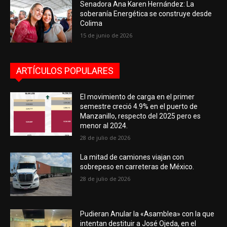
Senadora Ana Karen Hernández: La
soberanía Energética se construye desde
Colima
15 de junio de 2026
ARTÍCULOS POPULARES
El movimiento de carga en el primer
semestre creció 4.9% en el puerto de
Manzanillo, respecto del 2025 pero es
menor al 2024.
28 de julio de 2026
La mitad de camiones viajan con
sobrepeso en carreteras de México.
28 de julio de 2026
Pudieran Anular la «Asamblea» con la que
intentan destituir a José Ojeda, en el