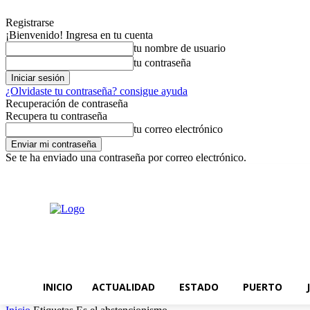
Registrarse
¡Bienvenido! Ingresa en tu cuenta
tu nombre de usuario
tu contraseña
¿Olvidaste tu contraseña? consigue ayuda
Recuperación de contraseña
Recupera tu contraseña
tu correo electrónico
Se te ha enviado una contraseña por correo electrónico.
jueves, agosto 6, 2026
Registrarse / Unirse
INICIO
ACTUALIDAD
ESTADO
PUERTO