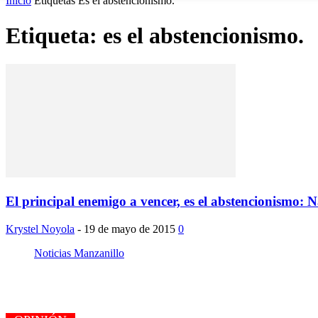
Inicio
Etiquetas
Es el abstencionismo.
Etiqueta: es el abstencionismo.
El principal enemigo a vencer, es el abstencionismo: 
Krystel Noyola
-
19 de mayo de 2015
0
Noticias Manzanillo