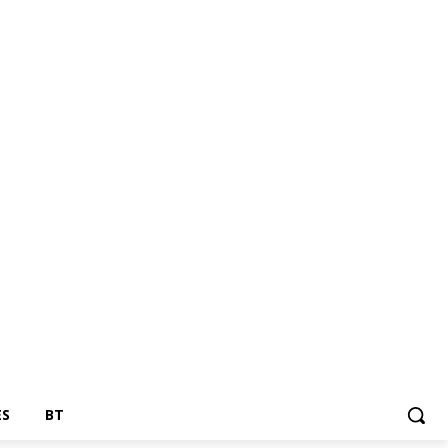
ES
BT