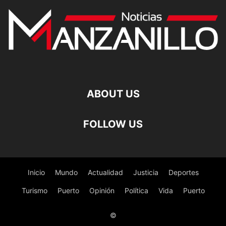
ABOUT US
FOLLOW US
Inicio
Mundo
Actualidad
Justicia
Deportes
Turismo
Puerto
Opinión
Política
Vida
Puerto
©