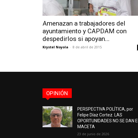
Amenazan a trabajadores del
ayuntamiento y CAPDAM con
despedirlos si apoyan...
Krystel Noyola
-
8 de abril de 2015
OPINIÓN
PERSPECTIVA POLÍTICA, por
Felipe Díaz Cortez. LAS
OPORTUNIDADES NO SE DAN 
MACETA
23 de junio de 2026