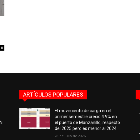
0
ARTÍCULOS POPULARES
El movimiento de carga en el
primer semestre creció 4.9% en
EN
el puerto de Manzanillo, respecto
del 2025 pero es menor al 2024.
28 de julio de 2026