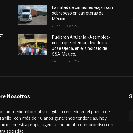
e
La mitad de camiones viajan con
sobrepeso en carreteras de
México.
28 de julio de 2026
z:
Pudieran Anular la «Asamblea»
con la que intentan destituir a
José Ojeda, en el sindicato de
SSA-México.
24 de julio de 2026
re Nosotros
S
s un medio informativo digital, con sede en el puerto de
anillo, con más de 10 años generando tendencias, hoy
amos nuestra propia agenda con un alto compromiso con
tra sociedad.