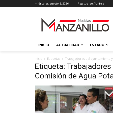
miércoles, agosto 5, 2026
Registrarse / Unirse
INICIO
ACTUALIDAD
ESTADO
Inicio
Etiquetas
Trabajadores del ayuntamiento y
Etiqueta: Trabajadores
Comisión de Agua Pota