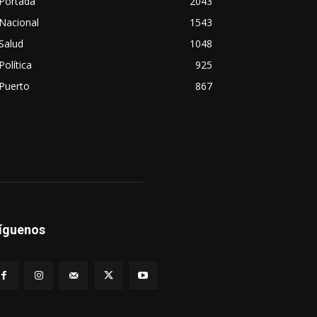
Portada
2043
Nacional
1543
Salud
1048
Política
925
Puerto
867
íguenos