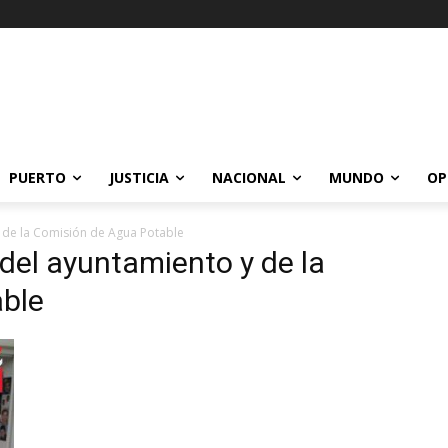
PUERTO
JUSTICIA
NACIONAL
MUNDO
OP
 de la Comisión de Agua Potable
 del ayuntamiento y de la
ble