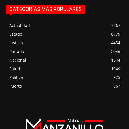
CATEGORÍAS MÁS POPULARES
Actualidad
7467
Estado
6779
Justicia
4454
Portada
2046
Nacional
1544
Salud
1049
Política
925
Puerto
867