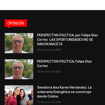
OPINIÓN
PERSPECTIVA POLÍTICA, por Felipe Díaz
Cortez. LAS OPORTUNIDADES NO SE
DAN EN MACETA
23 de junio de 2026
PERSPECTIVA POLÍTICA, Felipe Díaz
Cortez
16 de junio de 2026
Senadora Ana Karen Hernández: La
soberanía Energética se construye
desde Colima
15 de junio de 2026