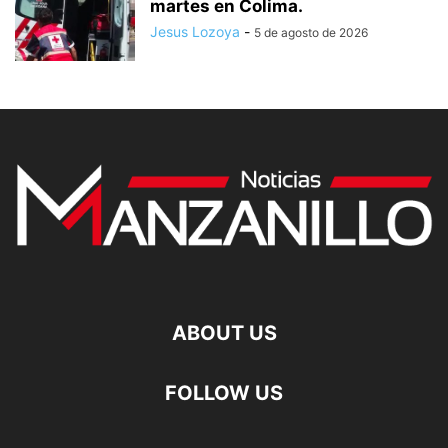
martes en Colima.
Jesus Lozoya
-
5 de agosto de 2026
ABOUT US
FOLLOW US