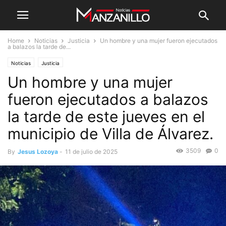
Home
Noticias
Justicia
Un hombre y una mujer fueron ejecutados
a balazos la tarde de...
Noticias
Justicia
Un hombre y una mujer
fueron ejecutados a balazos
la tarde de este jueves en el
municipio de Villa de Álvarez.
3509
0
By
Jesus Lozoya
-
11 de julio de 2025