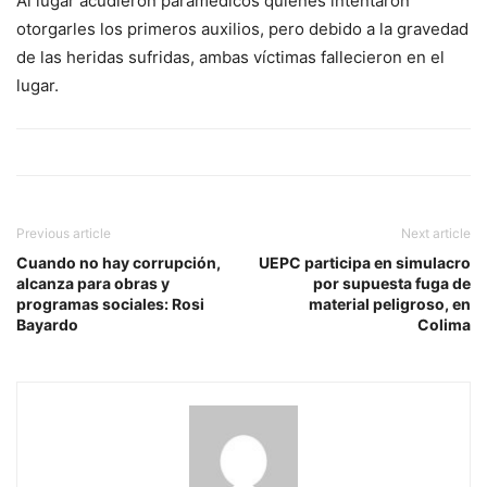
Al lugar acudieron paramédicos quienes intentaron
otorgarles los primeros auxilios, pero debido a la gravedad
de las heridas sufridas, ambas víctimas fallecieron en el
lugar.
Previous article
Next article
Cuando no hay corrupción,
UEPC participa en simulacro
alcanza para obras y
por supuesta fuga de
programas sociales: Rosi
material peligroso, en
Bayardo
Colima