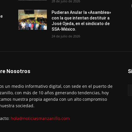
28 de julio de 2026
Pudieran Anular la «Asamblea»
de
con la que intentan destituir a
José Ojeda, en el sindicato de
SSA-México.
24 de julio de 2026
re Nosotros
S
s un medio informativo digital, con sede en el puerto de
anillo, con más de 10 años generando tendencias, hoy
amos nuestra propia agenda con un alto compromiso
nuestra sociedad.
acto:
hola@noticiasmanzanillo.com