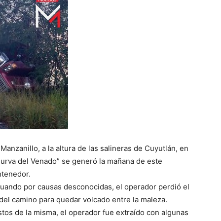
Manzanillo, a la altura de las salineras de Cuyutlán, en
Curva del Venado” se generó la mañana de este
ntenedor.
, cuando por causas desconocidas, el operador perdió el
ió del camino para quedar volcado entre la maleza.
stos de la misma, el operador fue extraído con algunas