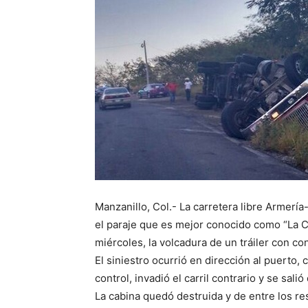
Manzanillo, Col.- La carretera libre Armería-
el paraje que es mejor conocido como “La 
miércoles, la volcadura de un tráiler con co
El siniestro ocurrió en dirección al puerto
control, invadió el carril contrario y se sal
La cabina quedó destruida y de entre los re