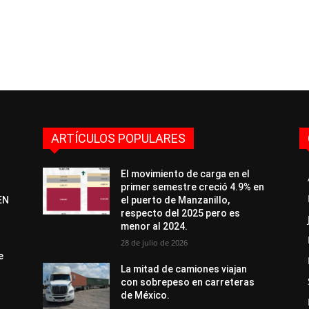
ARTÍCULOS POPULARES
El movimiento de carga en el
primer semestre creció 4.9% en
EN
el puerto de Manzanillo,
respecto del 2025 pero es
menor al 2024.
28 de julio de 2026
e
La mitad de camiones viajan
con sobrepeso en carreteras
de México.