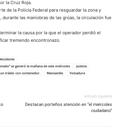
or la Cruz Roja.
te de la Policía Federal para resguardar la zona y
, durante las maniobras de las grúas, la circulación fue
terminar la causa por la que el operador perdió el
ificar tremendo encontronazo.
Accidente
Venado” se generó la mañana de este miércoles
Justicia
 un tráiler con contenedor.
Manzanillo
Volcadura
Artículo siguiente
to
Destacan porteños atención en “el miércoles
ciudadano”