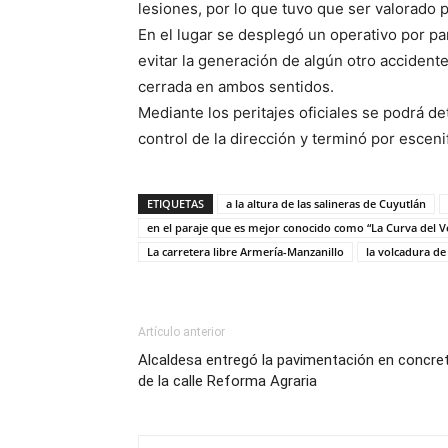
lesiones, por lo que tuvo que ser valorado p
En el lugar se desplegó un operativo por par
evitar la generación de algún otro accidente
cerrada en ambos sentidos.
Mediante los peritajes oficiales se podrá de
control de la dirección y terminó por escen
ETIQUETAS
a la altura de las salineras de Cuyutlán
en el paraje que es mejor conocido como “La Curva del 
La carretera libre Armería-Manzanillo
la volcadura de
Artículo anterior
Alcaldesa entregó la pavimentación en concre
de la calle Reforma Agraria