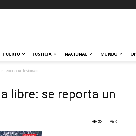
PUERTO
JUSTICIA
NACIONAL
MUNDO
OP
: se reporta un lesionado
la libre: se reporta un
504
0