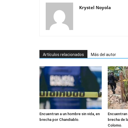
Krystel Noyola
Artículos relacionados
Más del autor
Encuentran a un hombre sin vida, en
Encuentran 
brecha por Chandiablo.
brecha de l
Colomo.