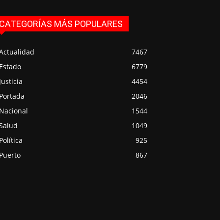
CATEGORÍAS MÁS POPULARES
Actualidad
7467
Estado
6779
Justicia
4454
Portada
2046
Nacional
1544
Salud
1049
Política
925
Puerto
867