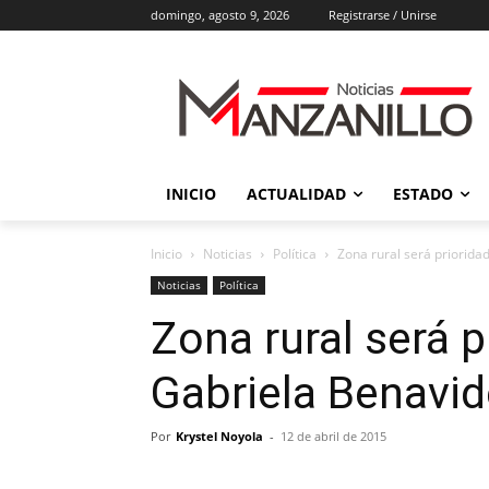
domingo, agosto 9, 2026
Registrarse / Unirse
INICIO
ACTUALIDAD
ESTADO
Inicio
Noticias
Política
Zona rural será priorida
Noticias
Política
Zona rural será 
Gabriela Benavi
Por
Krystel Noyola
-
12 de abril de 2015