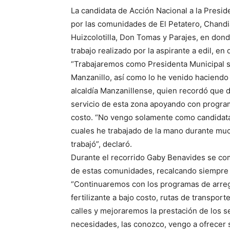
La candidata de Acción Nacional a la Presid
por las comunidades de El Petatero, Chandia
Huizcolotilla, Don Tomas y Parajes, en donde
trabajo realizado por la aspirante a edil, en 
“Trabajaremos como Presidenta Municipal si
Manzanillo, así como lo he venido haciendo 
alcaldía Manzanillense, quien recordó que d
servicio de esta zona apoyando con program
costo. “No vengo solamente como candidata
cuales he trabajado de la mano durante mu
trabajó”, declaró.
Durante el recorrido Gaby Benavides se com
de estas comunidades, recalcando siempre 
“Continuaremos con los programas de arreg
fertilizante a bajo costo, rutas de transport
calles y mejoraremos la prestación de los s
necesidades, las conozco, vengo a ofrecer