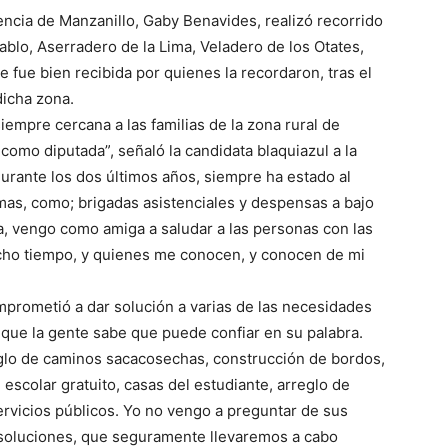
encia de Manzanillo, Gaby Benavides, realizó recorrido
blo, Aserradero de la Lima, Veladero de los Otates,
 fue bien recibida por quienes la recordaron, tras el
dicha zona.
empre cercana a las familias de la zona rural de
como diputada”, señaló la candidata blaquiazul a la
urante los dos últimos años, siempre ha estado al
as, como; brigadas asistenciales y despensas a bajo
, vengo como amiga a saludar a las personas con las
cho tiempo, y quienes me conocen, y conocen de mi
prometió a dar solución a varias de las necesidades
que la gente sabe que puede confiar en su palabra.
lo de caminos sacacosechas, construcción de bordos,
e escolar gratuito, casas del estudiante, arreglo de
ervicios públicos. Yo no vengo a preguntar de sus
 soluciones, que seguramente llevaremos a cabo