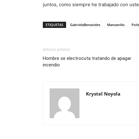
juntos, como siempre he trabajado con uste
ETIQUETAS
GabrielaBenavides
Manzanillo
Polit
Artículo anterior
Hombre se electrocuta tratando de apagar
incendio
Krystel Noyola