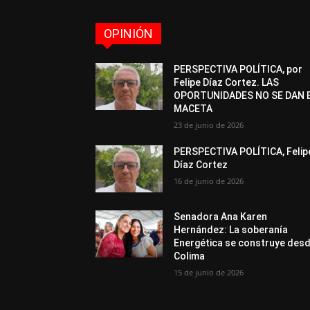
OPINIÓN
PERSPECTIVA POLÍTICA, por
Felipe Díaz Cortez. LAS
OPORTUNIDADES NO SE DAN 
MACETA
23 de junio de 2026
PERSPECTIVA POLÍTICA, Felip
Díaz Cortez
16 de junio de 2026
Senadora Ana Karen
Hernández: La soberanía
Energética se construye des
Colima
15 de junio de 2026