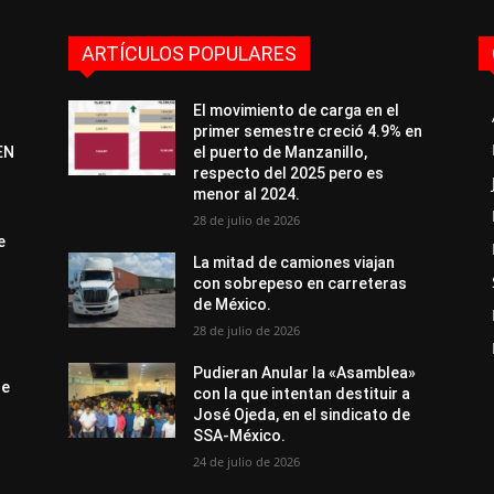
ARTÍCULOS POPULARES
El movimiento de carga en el
primer semestre creció 4.9% en
EN
el puerto de Manzanillo,
respecto del 2025 pero es
menor al 2024.
28 de julio de 2026
e
La mitad de camiones viajan
con sobrepeso en carreteras
de México.
28 de julio de 2026
Pudieran Anular la «Asamblea»
de
con la que intentan destituir a
José Ojeda, en el sindicato de
SSA-México.
24 de julio de 2026