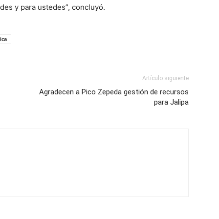
des y para ustedes”, concluyó.
ica
Artículo siguiente
Agradecen a Pico Zepeda gestión de recursos
para Jalipa