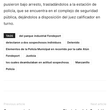
pusieron bajo arresto, trasladándolos a la estación de
policía, que se encuentra en el complejo de seguridad
pública, dejándolos a disposición del juez calificador en
turno.
TAGS
del parque industrial Fondeport
detectaron a dos sospechosos individuos
Detenido
Elementos de la Policía Municipal en recorrido por la calle Atún
Fondeport
Justicia
los cuales deambulaban en actitud sospechosa.
Manzanillo
Policía
Previous article
Next article