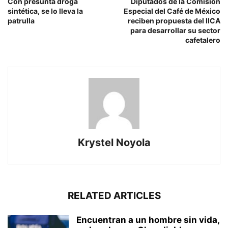
Con presunta droga
Diputados de la Comisión
sintética, se lo lleva la
Especial del Café de México
patrulla
reciben propuesta del IICA
para desarrollar su sector
cafetalero
Krystel Noyola
RELATED ARTICLES
Encuentran a un hombre sin vida,