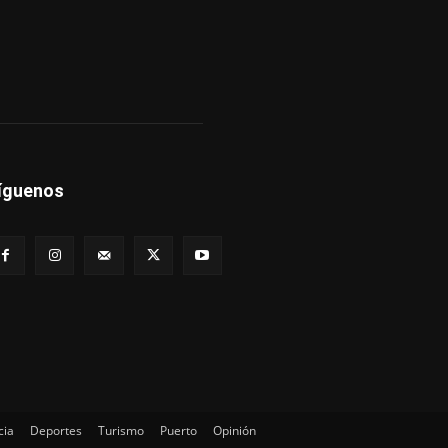
íguenos
cia
Deportes
Turismo
Puerto
Opinión