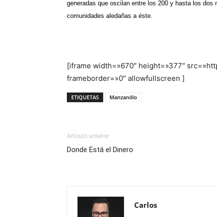
generadas que oscilan entre los 200 y hasta los dos 
comunidades aledañas a éste.
[iframe width=»670″ height=»377″ src=»
frameborder=»0″ allowfullscreen ]
ETIQUETAS
Manzanillo
Artículo anterior
Donde Está el Dinero
Carlos