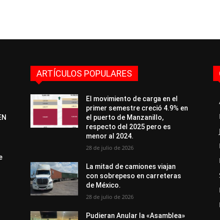
ARTÍCULOS POPULARES
El movimiento de carga en el
primer semestre creció 4.9% en
EN
el puerto de Manzanillo,
respecto del 2025 pero es
menor al 2024.
28 de julio de 2026
e
La mitad de camiones viajan
con sobrepeso en carreteras
de México.
28 de julio de 2026
Pudieran Anular la «Asamblea»