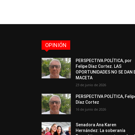
OPINIÓN
PERSPECTIVA POLÍTICA, por
Felipe Díaz Cortez. LAS
OPORTUNIDADES NO SE DAN 
MACETA
23 de junio de 2026
PERSPECTIVA POLÍTICA, Felip
Díaz Cortez
16 de junio de 2026
Senadora Ana Karen
Hernández: La soberanía