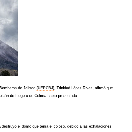
 y Bomberos de Jalisco
(UEPCBJ)
, Trinidad López Rivas, afirmó que
volcán de fuego o de Colima había presentado.
a destruyó el domo que tenía el coloso, debido a las exhalaciones