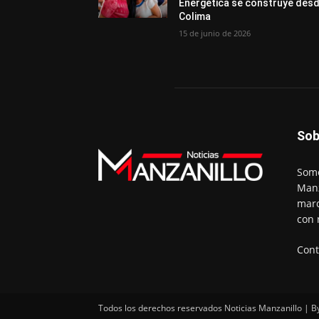
Energética se construye des
Colima
15 de junio de 2026
Sob
Somo
Manz
marc
con 
Cont
Todos los derechos reservados Noticias Manzanillo | B