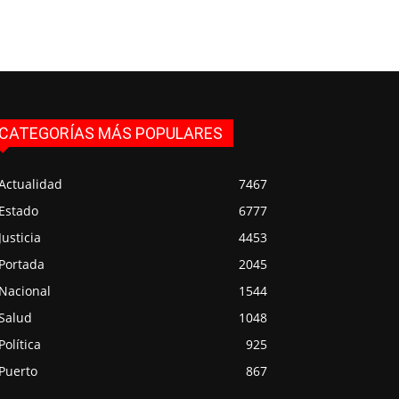
CATEGORÍAS MÁS POPULARES
Actualidad
7467
Estado
6777
Justicia
4453
Portada
2045
Nacional
1544
Salud
1048
Política
925
Puerto
867