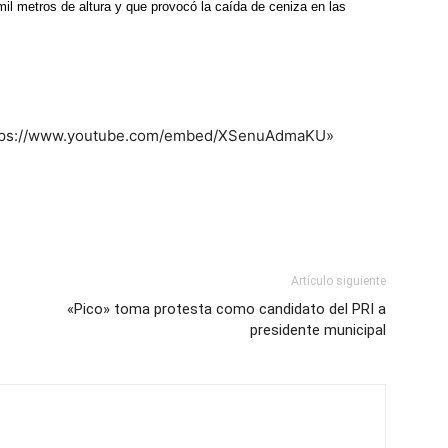
mil metros de altura y que provocó la caída de ceniza en las
https://www.youtube.com/embed/XSenuAdmaKU»
Artículo siguiente
«Pico» toma protesta como candidato del PRI a
presidente municipal