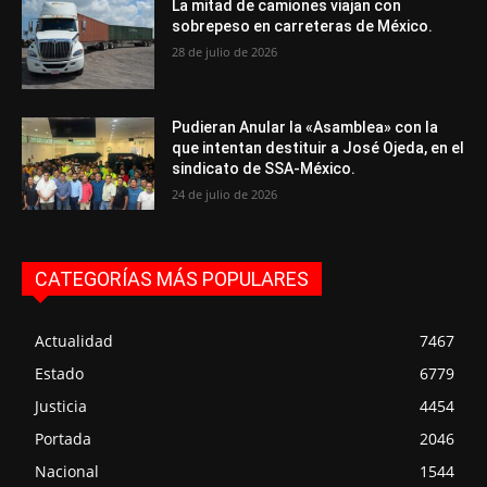
La mitad de camiones viajan con
sobrepeso en carreteras de México.
28 de julio de 2026
Pudieran Anular la «Asamblea» con la
que intentan destituir a José Ojeda, en el
sindicato de SSA-México.
24 de julio de 2026
CATEGORÍAS MÁS POPULARES
Actualidad
7467
Estado
6779
Justicia
4454
Portada
2046
Nacional
1544