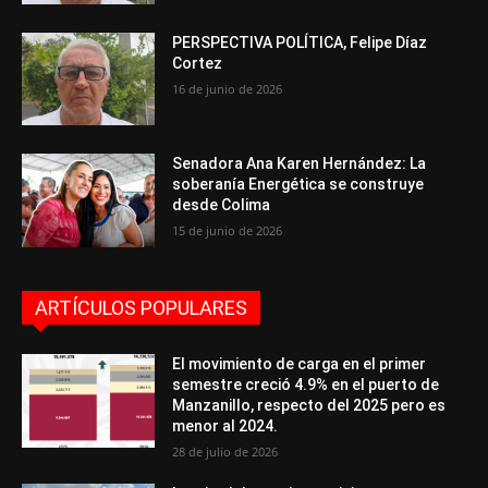
PERSPECTIVA POLÍTICA, Felipe Díaz
Cortez
16 de junio de 2026
Senadora Ana Karen Hernández: La
soberanía Energética se construye
desde Colima
15 de junio de 2026
ARTÍCULOS POPULARES
El movimiento de carga en el primer
semestre creció 4.9% en el puerto de
Manzanillo, respecto del 2025 pero es
menor al 2024.
28 de julio de 2026