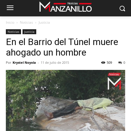
Inicio
Noticias
Justicia
Noticias
Justicia
En el Barrio del Túnel muere
ahogado un hombre
Por
Krystel Noyola
-
11 de julio de 2015
509
0