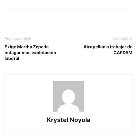
Previous article
Next article
Exige Martha Zepeda
Atropellan a trabajar de
indagar más explotación
CAPDAM
laboral
Krystel Noyola