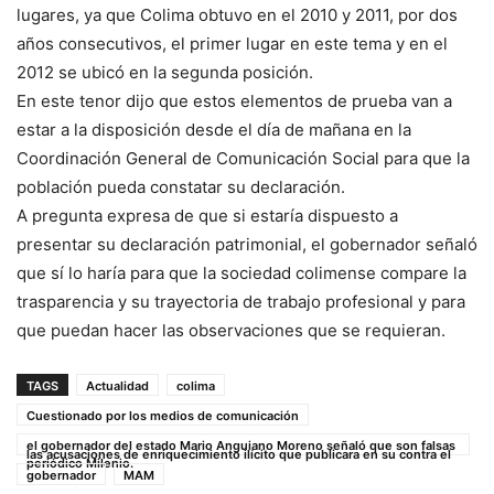
lugares, ya que Colima obtuvo en el 2010 y 2011, por dos
años consecutivos, el primer lugar en este tema y en el
2012 se ubicó en la segunda posición.
En este tenor dijo que estos elementos de prueba van a
estar a la disposición desde el día de mañana en la
Coordinación General de Comunicación Social para que la
población pueda constatar su declaración.
A pregunta expresa de que si estaría dispuesto a
presentar su declaración patrimonial, el gobernador señaló
que sí lo haría para que la sociedad colimense compare la
trasparencia y su trayectoria de trabajo profesional y para
que puedan hacer las observaciones que se requieran.
TAGS
Actualidad
colima
Cuestionado por los medios de comunicación
el gobernador del estado Mario Anguiano Moreno señaló que son falsas
las acusaciones de enriquecimiento ilícito que publicara en su contra el
periódico Milenio.
gobernador
MAM