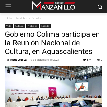
Inicio
Noticias
Estado
Vida
Cultura
Noticias
Estado
Gobierno Colima participa en
la Reunión Nacional de
Cultura, en Aguascalientes
Por
Jesus Lozoya
-
9 de diciembre de 2024
574
0