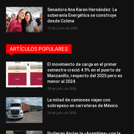
Senadora Ana Karen Hernández: La
soberanía Energética se construye
desde Colima
15 de junio de 2026
ARTÍCULOS POPULARES
El movimiento de carga en el primer
semestre creció 4.9% en el puerto de
Manzanillo, respecto del 2025 pero es
menor al 2024.
28 de julio de 2026
La mitad de camiones viajan con
sobrepeso en carreteras de México.
28 de julio de 2026
Pudieran Anular la «Asamblea» con la