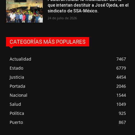
que intentan destituir a José Ojeda, en el
sindicato de SSA-México.
24 de julio de 2026
CATEGORÍAS MÁS POPULARES
Actualidad
7467
Estado
6779
Justicia
4454
Portada
2046
Nacional
1544
Salud
1049
Política
925
Puerto
867