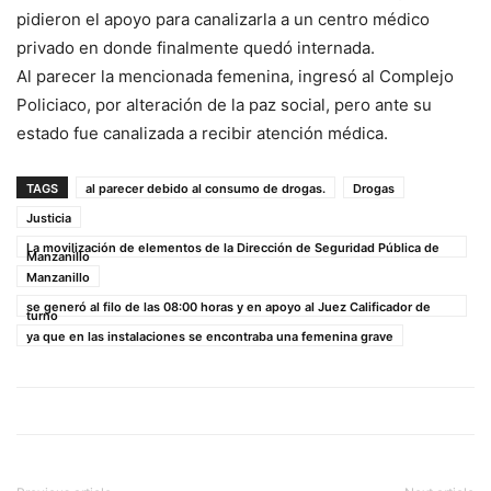
pidieron el apoyo para canalizarla a un centro médico
privado en donde finalmente quedó internada.
Al parecer la mencionada femenina, ingresó al Complejo
Policiaco, por alteración de la paz social, pero ante su
estado fue canalizada a recibir atención médica.
TAGS
al parecer debido al consumo de drogas.
Drogas
Justicia
La movilización de elementos de la Dirección de Seguridad Pública de
Manzanillo
Manzanillo
se generó al filo de las 08:00 horas y en apoyo al Juez Calificador de
turno
ya que en las instalaciones se encontraba una femenina grave