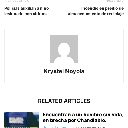
Previous article
Next article
Policías auxilian a niño
Incendio en predio de
lesionado con vidrios
almacenamiento de reciclaje
Krystel Noyola
RELATED ARTICLES
Encuentran a un hombre sin vida,
en brecha por Chandiablo.
Jesus Lozoya
-
7 de agosto de 2026