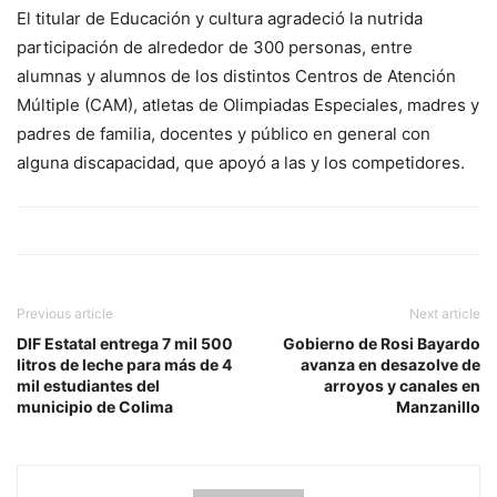
El titular de Educación y cultura agradeció la nutrida
participación de alrededor de 300 personas, entre
alumnas y alumnos de los distintos Centros de Atención
Múltiple (CAM), atletas de Olimpiadas Especiales, madres y
padres de familia, docentes y público en general con
alguna discapacidad, que apoyó a las y los competidores.
Previous article
Next article
DIF Estatal entrega 7 mil 500
Gobierno de Rosi Bayardo
litros de leche para más de 4
avanza en desazolve de
mil estudiantes del
arroyos y canales en
municipio de Colima
Manzanillo