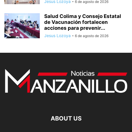
Jesus Lozoya
-
6 de agosto de 2026
Salud Colima y Consejo Estatal
de Vacunación fortalecen
acciones para prevenir...
Jesus Lozoya
-
6 de agosto de 2026
ABOUT US