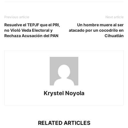
Previous article
Next article
Resuelve el TEPJF que el PRI,
Un hombre muere al ser
no Violó Veda Electoral y
atacado por un cocodrilo en
Rechaza Acusación del PAN
Cihuatlán
Krystel Noyola
RELATED ARTICLES