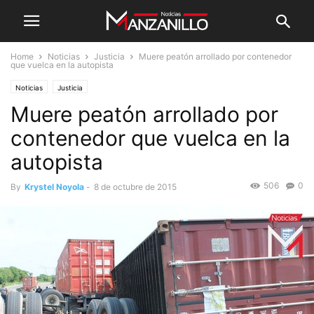
Home
Noticias
Justicia
Muere peatón arrollado por contenedor
que vuelca en la autopista
Noticias
Justicia
Muere peatón arrollado por
contenedor que vuelca en la
autopista
506
0
By
Krystel Noyola
-
8 de octubre de 2015