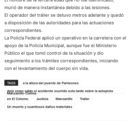
murió de manera instantánea debido a las lesiones.
El operador del tráiler se detuvo metros adelante y quedó
a disposición de las autoridades para las actuaciones
correspondientes.
La Policía Federal aplicó un operativo en la carretera con el
apoyo de la Policía Municipal, aunque fue el Ministerio
Público el que tomó control de la situación y dio
seguimiento a los trámites correspondientes, iniciando
con el levantamiento del cuerpo sin vida.
TAGS
a la altura del puente de Panteones
dejó como saldo el accidente ocurrido esta tarde sobre la autopista
Manzanillo-Colima
en El Colomo.
Justicia
Manzanillo
Trailer
Un muerto y cuantiosos daños materiales