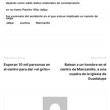
dejando como saldo daños materiales de consideración.
en su tramo Pancho Villa-Jalipa
fue escenario del accidente en el que estuvo implicado un camión de
carga
Jalipa
Justicia
Manzanillo
Previous article
Next article
Esperan 10 mil personas en
Balean a un hombre en el
el centro para dar «el grito»
centro de Manzanillo; a una
cuadra de la iglesia de
Guadalupe