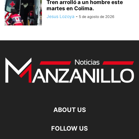
Tren arrolló a un hombre este
martes en Colima.
Jesus Lozoya
-
5 de agosto de 2026
ABOUT US
FOLLOW US