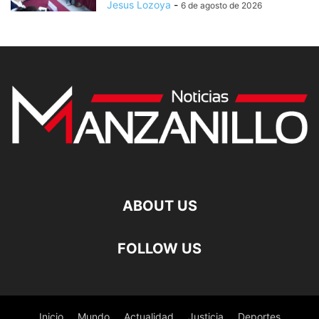
Jesus Lozoya
-
6 de agosto de 2026
ABOUT US
FOLLOW US
Inicio
Mundo
Actualidad
Justicia
Deportes