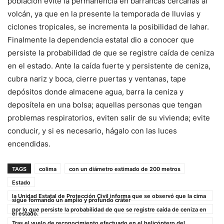
población evite la permanencia en barrancas cercanas al
volcán, ya que en la presente la temporada de lluvias y
ciclones tropicales, se incrementa la posibilidad de lahar.
Finalmente la dependencia estatal dio a conocer que
persiste la probabilidad de que se registre caída de ceniza
en el estado. Ante la caída fuerte y persistente de ceniza,
cubra nariz y boca, cierre puertas y ventanas, tape
depósitos donde almacene agua, barra la ceniza y
deposítela en una bolsa; aquellas personas que tengan
problemas respiratorios, eviten salir de su vivienda; evite
conducir, y si es necesario, hágalo con las luces
encendidas.
TAGS
colima
con un diámetro estimado de 200 metros
Estado
la Unidad Estatal de Protección Civil informa que se observó que la cima
sigue formando un amplio y profundo cráter
por lo que persiste la probabilidad de que se registre caída de ceniza en
el estado.
Tras el vuelo de reconocimiento efectuado en el helicóptero del