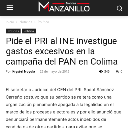
Inicio
Noticias
Política
Noticias
Política
Pide el PRI al INE investigue
gastos excesivos en la
campaña del PAN en Colima
Por
Krystel Noyola
-
23 de mayo de 2015
546
0
El secretario Jurídico del CEN del PRI, Sadot Sánchez
Carreño sostuvo que su partido se reitera como una
organización plenamente apegada a la legalidad en el
marco de los procesos electorales y por ello anunció que
denunciará permanentemente actos indebidos de
candidatos de otros partidos, para evitar que se