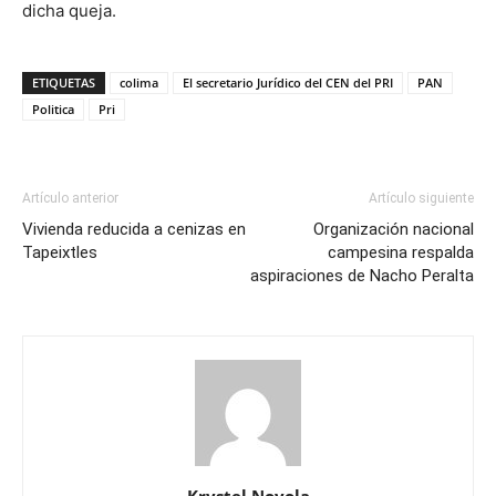
dicha queja.
ETIQUETAS
colima
El secretario Jurídico del CEN del PRI
PAN
Politica
Pri
Artículo anterior
Artículo siguiente
Vivienda reducida a cenizas en
Organización nacional
Tapeixtles
campesina respalda
aspiraciones de Nacho Peralta