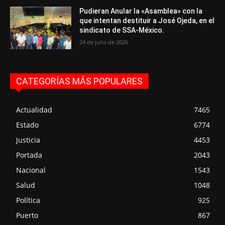
Pudieran Anular la «Asamblea» con la
que intentan destituir a José Ojeda, en el
sindicato de SSA-México.
24 de julio de 2026
CATEGORÍAS MÁS POPULARES
Actualidad
7465
Estado
6774
Justicia
4453
Portada
2043
Nacional
1543
Salud
1048
Política
925
Puerto
867