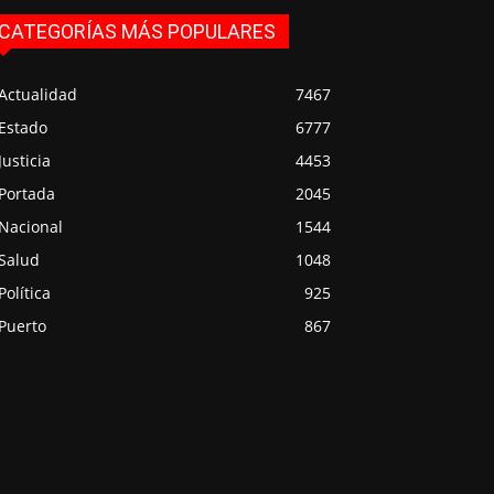
CATEGORÍAS MÁS POPULARES
Actualidad
7467
Estado
6777
Justicia
4453
Portada
2045
Nacional
1544
Salud
1048
Política
925
Puerto
867