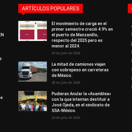
ARTÍCULOS POPULARES
El movimiento de carga en el
primer semestre creció 4.9% en
EN
el puerto de Manzanillo,
respecto del 2025 pero es
menor al 2024.
28 de julio de 2026
e
La mitad de camiones viajan
con sobrepeso en carreteras
de México.
28 de julio de 2026
Pudieran Anular la «Asamblea»
de
con la que intentan destituir a
José Ojeda, en el sindicato de
SSA-México.
24 de julio de 2026