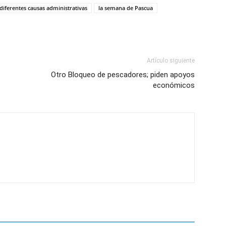
diferentes causas administrativas
la semana de Pascua
Artículo siguiente
Otro Bloqueo de pescadores; piden apoyos
económicos