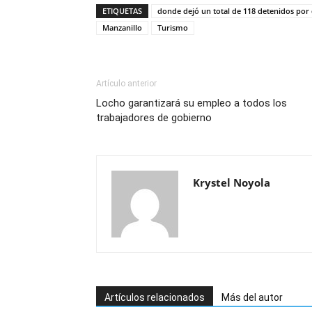
ETIQUETAS
donde dejó un total de 118 detenidos por 
Manzanillo
Turismo
Artículo anterior
Locho garantizará su empleo a todos los
trabajadores de gobierno
Krystel Noyola
Artículos relacionados
Más del autor