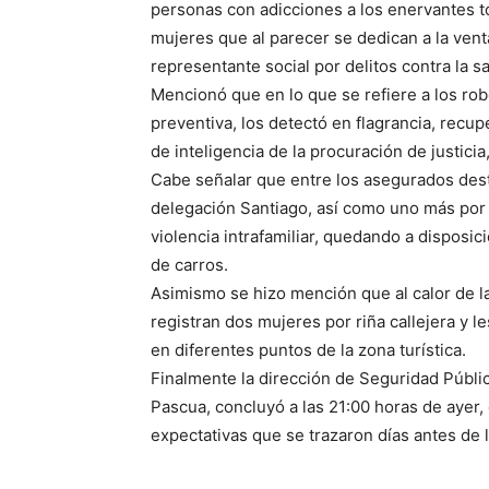
personas con adicciones a los enervantes tó
mujeres que al parecer se dedican a la ven
representante social por delitos contra la sa
Mencionó que en lo que se refiere a los robo
preventiva, los detectó en flagrancia, recup
de inteligencia de la procuración de justicia
Cabe señalar que entre los asegurados dest
delegación Santiago, así como uno más por 
violencia intrafamiliar, quedando a disposic
de carros.
Asimismo se hizo mención que al calor de la
registran dos mujeres por riña callejera y 
en diferentes puntos de la zona turística.
Finalmente la dirección de Seguridad Públi
Pascua, concluyó a las 21:00 horas de ayer,
expectativas que se trazaron días antes de