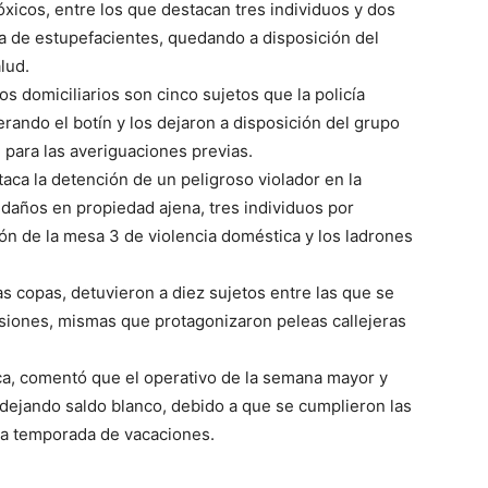
xicos, entre los que destacan tres individuos y dos
ta de estupefacientes, quedando a disposición del
lud.
s domiciliarios son cinco sujetos que la policía
erando el botín y los dejaron a disposición del grupo
, para las averiguaciones previas.
aca la detención de un peligroso violador en la
daños en propiedad ajena, tres individuos por
ión de la mesa 3 de violencia doméstica y los ladrones
s copas, detuvieron a diez sujetos entre las que se
lesiones, mismas que protagonizaron peleas callejeras
ca, comentó que el operativo de la semana mayor y
 dejando saldo blanco, debido a que se cumplieron las
 la temporada de vacaciones.