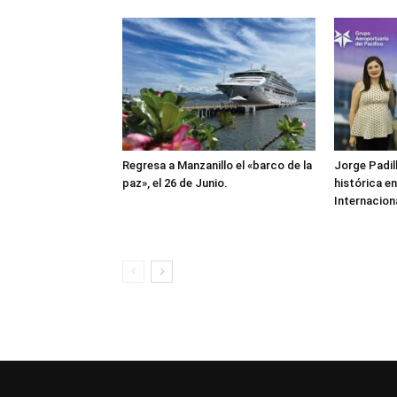
Regresa a Manzanillo el «barco de la
Jorge Padill
paz», el 26 de Junio.
histórica e
Internacion