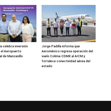
a celebra inversión
Jorge Padilla informa que
n el Aeropuerto
Aeroméxico regresa operación del
al de Manzanillo
vuelo Colima-CDMX al AICM y
fortalece conectividad aérea del
estado