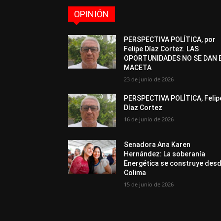
OPINIÓN
PERSPECTIVA POLÍTICA, por
Felipe Díaz Cortez. LAS
OPORTUNIDADES NO SE DAN 
MACETA
23 de junio de 2026
PERSPECTIVA POLÍTICA, Felip
Díaz Cortez
16 de junio de 2026
Senadora Ana Karen
Hernández: La soberanía
Energética se construye des
Colima
15 de junio de 2026