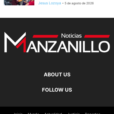
Jesus Lozoya
-
5 de agosto de 2026
ABOUT US
FOLLOW US