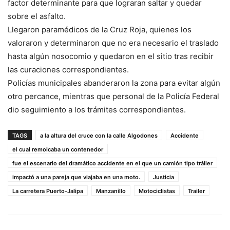
factor determinante para que lograran saltar y quedar
sobre el asfalto.
Llegaron paramédicos de la Cruz Roja, quienes los
valoraron y determinaron que no era necesario el traslado
hasta algún nosocomio y quedaron en el sitio tras recibir
las curaciones correspondientes.
Policías municipales abanderaron la zona para evitar algún
otro percance, mientras que personal de la Policía Federal
dio seguimiento a los trámites correspondientes.
TAGS
a la altura del cruce con la calle Algodones
Accidente
el cual remolcaba un contenedor
fue el escenario del dramático accidente en el que un camión tipo tráiler
impactó a una pareja que viajaba en una moto.
Justicia
La carretera Puerto-Jalipa
Manzanillo
Motociclistas
Trailer