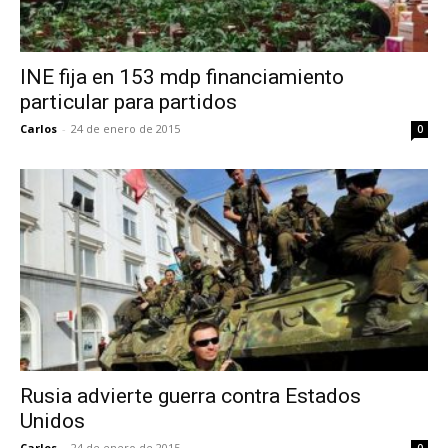
INE fija en 153 mdp financiamiento
particular para partidos
Carlos
-
24 de enero de 2015
0
Rusia advierte guerra contra Estados
Unidos
Carlos
-
24 de enero de 2015
0