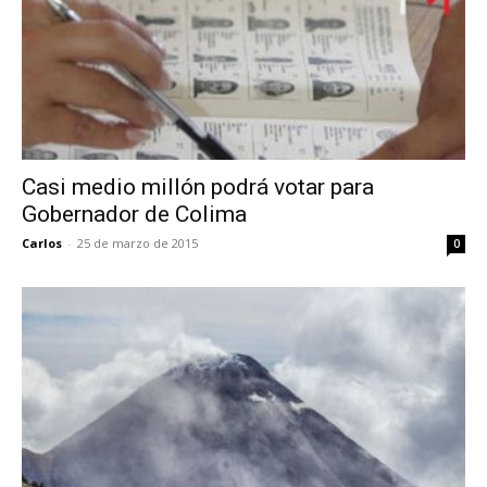
Casi medio millón podrá votar para
Gobernador de Colima
Carlos
-
25 de marzo de 2015
0