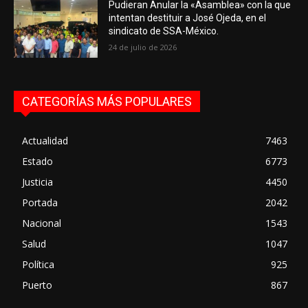
Pudieran Anular la «Asamblea» con la que
intentan destituir a José Ojeda, en el
sindicato de SSA-México.
24 de julio de 2026
CATEGORÍAS MÁS POPULARES
Actualidad
7463
Estado
6773
Justicia
4450
Portada
2042
Nacional
1543
Salud
1047
Política
925
Puerto
867