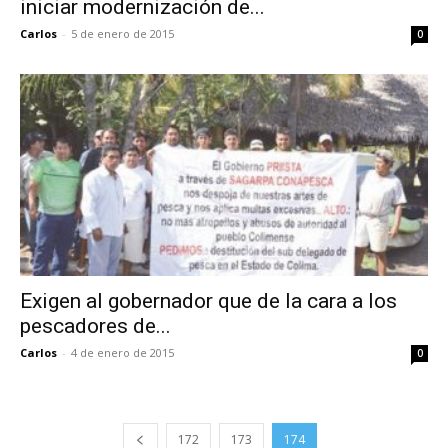
iniciar modernización de...
Carlos
-
5 de enero de 2015
0
Exigen al gobernador que de la cara a los
pescadores de...
Carlos
-
4 de enero de 2015
0
172
173
174