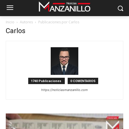
Inicio
Autores
Publicaciones por Carlos
Carlos
1740 Publicaciones
0 COMENTARIOS
https://noticiasmanzanillo.com