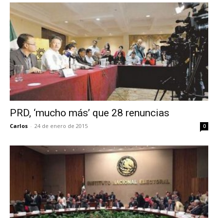
PRD, ‘mucho más’ que 28 renuncias
Carlos
-
24 de enero de 2015
0